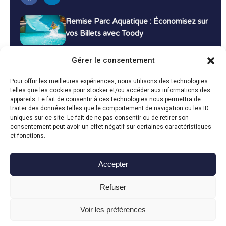
Remise Parc Aquatique : Économisez sur
vos Billets avec Toody
16 décembre 2024
Tutoriels
Gérer le consentement
Bons Plans Voyage : Économisez sur vos
Pour offrir les meilleures expériences, nous utilisons des technologies
Vacances avec Toody
telles que les cookies pour stocker et/ou accéder aux informations des
appareils. Le fait de consentir à ces technologies nous permettra de
13 décembre 2024
Bon plans
traiter des données telles que le comportement de navigation ou les ID
uniques sur ce site. Le fait de ne pas consentir ou de retirer son
consentement peut avoir un effet négatif sur certaines caractéristiques
Toutes les actualités
et fonctions.
Accepter
Toody © 2024
Refuser
CGU
CGV
Politique de confidentialité
Mentions légales
Politique de cookies
Voir les préférences