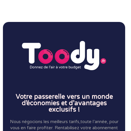
Votre passerelle vers un monde
d’économies et d’avantages
exclusifs !
Nous négocions les meilleurs tarifs,toute l’année, pour
vous en faire profiter.
Rentabilisez votre abonnement