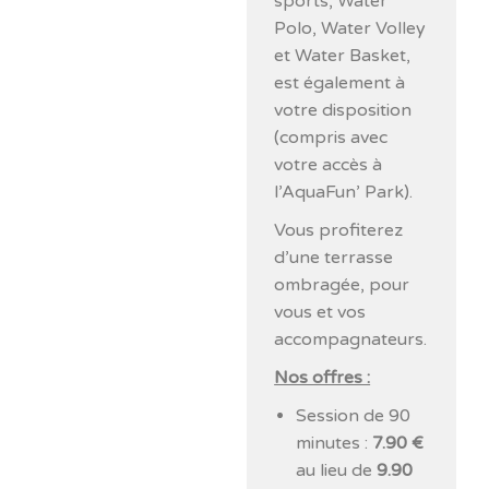
sports, Water
Polo, Water Volley
et Water Basket,
est également à
votre disposition
(compris avec
votre accès à
l’AquaFun’ Park).
Vous profiterez
d’une terrasse
ombragée, pour
vous et vos
accompagnateurs.
Nos offres :
Session de 90
minutes :
7.90 €
au lieu de
9.90