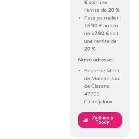
€
soit une
remise de
20 %
Pass journalier :
15.90 €
au lieu
de
17.90 €
soit
une remise de
20 %
Notre adresse :
Route de Mont
de Marsan, Lac
de Clarens,
47700
Casteljaloux
J'adhère à
Toody