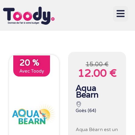
20 %
15.00 €
12.00 €
Avec Toody
Aqua
Bearn
Goès (64)
Aqua Béarn
est un