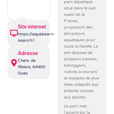
parc aquatique
situé dans le sud-
ouest de la
France,
Site internet
proposant des
attractions
https://aquabearn-
aquatiques pour
loisirs.fr/
toute la famille. Le
site dispose de
Adresse
plusieurs bassins,
Chem. de
toboggans,
Ribère, 64400
rivières à courant
Goès
et espaces de jeux
d’eau adaptés aux
enfants comme
aux adultes.
Le parc met
l’accent sur la