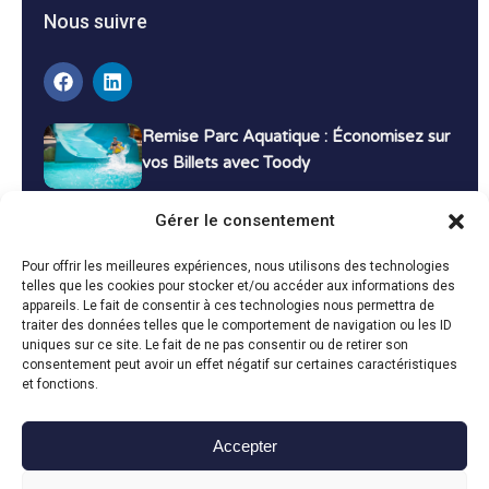
Nous suivre
Remise Parc Aquatique : Économisez sur
vos Billets avec Toody
16 décembre 2024
Tutoriels
Gérer le consentement
Bons Plans Voyage : Économisez sur vos
Pour offrir les meilleures expériences, nous utilisons des technologies
Vacances avec Toody
telles que les cookies pour stocker et/ou accéder aux informations des
appareils. Le fait de consentir à ces technologies nous permettra de
13 décembre 2024
Bon plans
traiter des données telles que le comportement de navigation ou les ID
uniques sur ce site. Le fait de ne pas consentir ou de retirer son
consentement peut avoir un effet négatif sur certaines caractéristiques
Toutes les actualités
et fonctions.
Accepter
Toody © 2024