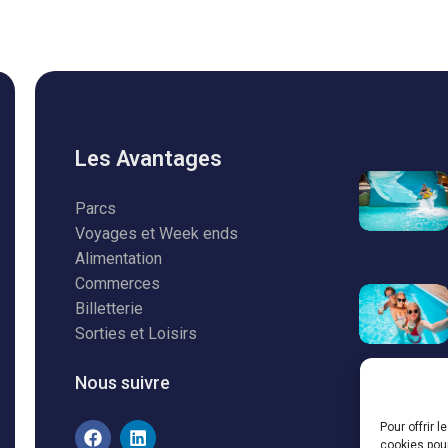
Les Avantages
Parcs
Voyages et Week ends
Alimentation
Commerces
Billetterie
Sorties et Loisirs
Nous suivre
Pour offrir 
cookies pour