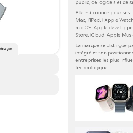
public, de logiciels et de 
Elle est connue pour ses
Mac, l’iPad, l’Apple Watch
macOS. Apple développe é
Store, iCloud, Apple Musi
La marque se distingue p
ménager
intégré et son positionne
entreprises les plus infl
technologique.