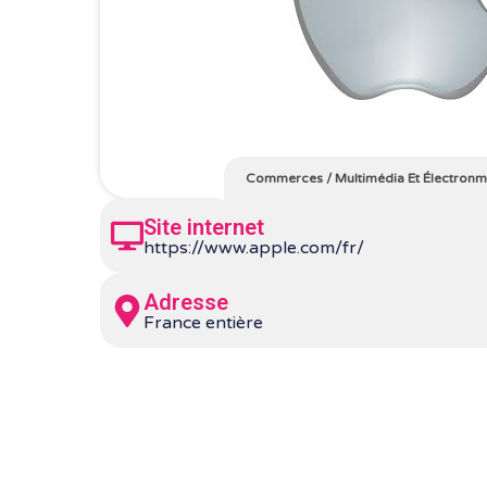
Commerces
/
Multimédia Et Électron
Site internet
https://www.apple.com/fr/
Adresse
France entière