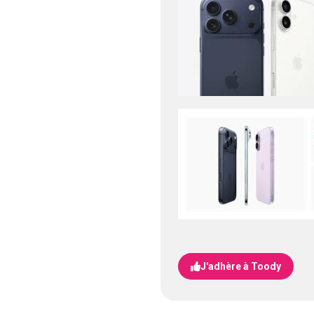
J'adhère à Toody