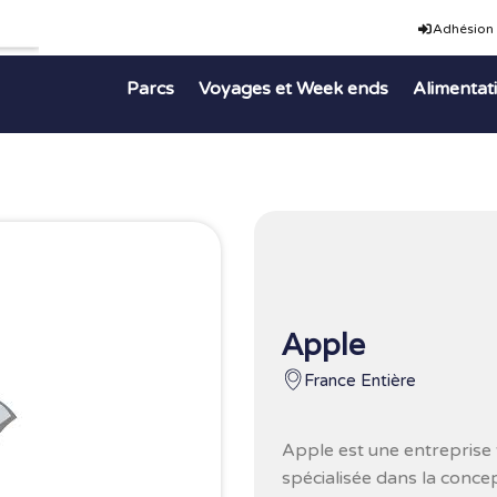
Adhésion
Parcs
Voyages et Week ends
Alimentat
Apple
France Entière
Apple
est une entreprise
spécialisée dans la conce