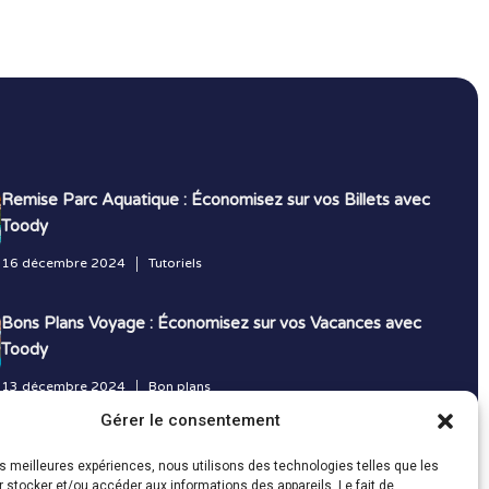
Remise Parc Aquatique : Économisez sur vos Billets avec
Toody
16 décembre 2024
Tutoriels
Bons Plans Voyage : Économisez sur vos Vacances avec
Toody
13 décembre 2024
Bon plans
Gérer le consentement
Toutes les actualités
les meilleures expériences, nous utilisons des technologies telles que les
 stocker et/ou accéder aux informations des appareils. Le fait de