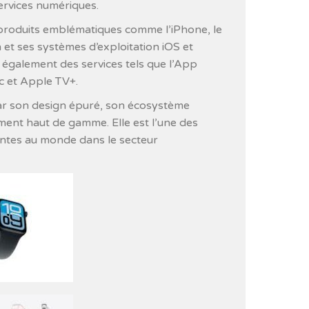
services numériques.
 produits emblématiques comme l’iPhone, le
 et ses systèmes d’exploitation iOS et
galement des services tels que l’App
c et Apple TV+.
ar son design épuré, son écosystème
ment haut de gamme. Elle est l’une des
uentes au monde dans le secteur