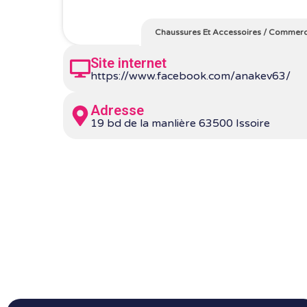
Chaussures Et Accessoires
/
Commerc
Site internet
https://www.facebook.com/anakev63/
Adresse
19 bd de la manlière 63500 Issoire