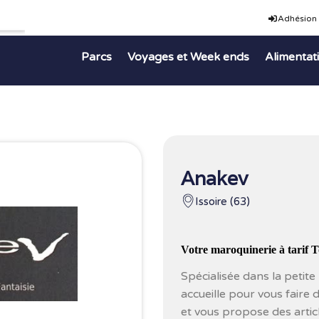
Adhésion
Parcs
Voyages et Week ends
Alimentat
Anakev
Issoire (63)
Votre maroquinerie à tarif 
Spécialisée dans la petit
accueille pour vous fair
et vous propose des articl