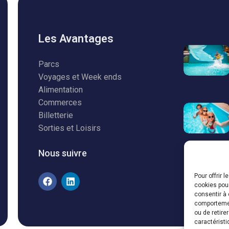
Les Avantages
Parcs
Voyages et Week ends
Alimentation
Commerces
Billetterie
Sorties et Loisirs
Nous suivre
Pour offrir 
cookies pour
consentir à 
comportement
ou de retire
caractéristi