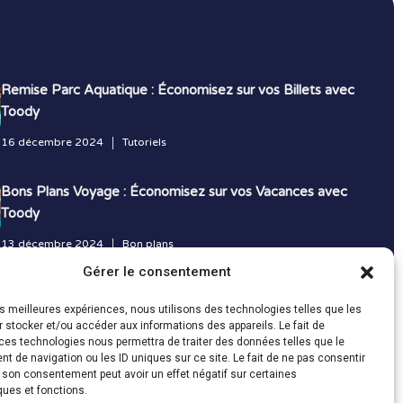
Remise Parc Aquatique : Économisez sur vos Billets avec
Toody
16 décembre 2024
Tutoriels
Bons Plans Voyage : Économisez sur vos Vacances avec
Toody
13 décembre 2024
Bon plans
Gérer le consentement
Toutes les actualités
les meilleures expériences, nous utilisons des technologies telles que les
 stocker et/ou accéder aux informations des appareils. Le fait de
ces technologies nous permettra de traiter des données telles que le
 de navigation ou les ID uniques sur ce site. Le fait de ne pas consentir
r son consentement peut avoir un effet négatif sur certaines
ques et fonctions.