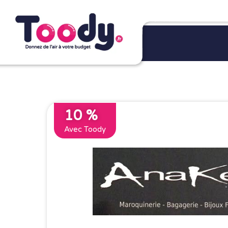
10 %
Avec Toody