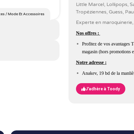
Little Marcel, Lollipops,
Tropéziennes, Guess, Pa
es
/
Mode Et Accessoires
Experte en maroquinerie, V
Nos offres :
Profitez de vos avantages 
magasin (hors promotions et
Notre adresse :
Anakev,
19 bd de la manliè
J'adhère à Toody