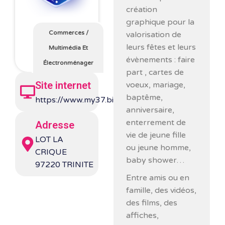
création
graphique pour la
Commerces
/
valorisation de
leurs fêtes et leurs
Multimédia Et
évènements : faire
Électronménager
part , cartes de
Site internet
voeux, mariage,
baptême,
https://www.my37.biz/
anniversaire,
enterrement de
Adresse
vie de jeune fille
LOT LA
ou jeune homme,
CRIQUE
baby shower…
97220 TRINITE
Entre amis ou en
famille, des vidéos,
des films, des
affiches,