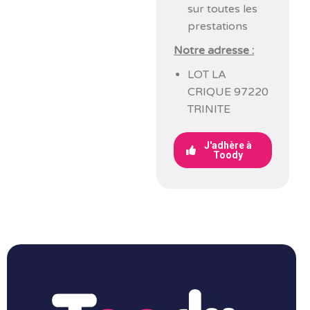
sur toutes les
prestations
Notre adresse :
LOT LA
CRIQUE 97220
TRINITE
J'adhère à
Toody