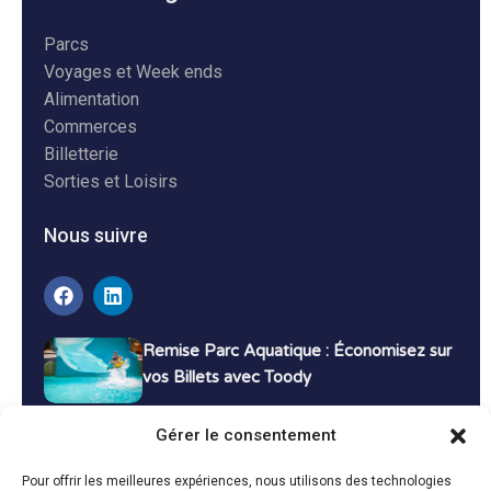
Parcs
Voyages et Week ends
Alimentation
Commerces
Billetterie
Sorties et Loisirs
Nous suivre
Remise Parc Aquatique : Économisez sur
vos Billets avec Toody
16 décembre 2024
Tutoriels
Gérer le consentement
Bons Plans Voyage : Économisez sur vos
Pour offrir les meilleures expériences, nous utilisons des technologies