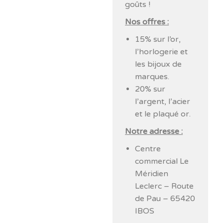
goûts !
Nos offres :
15% sur l’or,
l’horlogerie et
les bijoux de
marques.
20% sur
l’argent, l’acier
et le plaqué or.
Notre adresse :
Centre
commercial Le
Méridien
Leclerc – Route
de Pau – 65420
IBOS