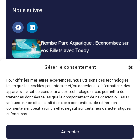
Nous suivre
Remise Parc Aquatique : Économisez sur
vos Billets avec Toody
16 décembre 2024
Tutoriels
Gérer le consentement
Bons Plans Voyage : Économisez sur vos
Pour offrir les meilleures expériences, nous utilisons des technologies
Vacances avec Toody
telles que les cookies pour stocker et/ou accéder aux informations des
appareils. Le fait de consentir à ces technologies nous permettra de
13 décembre 2024
Bon plans
traiter des données telles que le comportement de navigation ou les ID
uniques sur ce site. Le fait de ne pas consentir ou de retirer son
consentement peut avoir un effet négatif sur certaines caractéristiques
Toutes les actualités
et fonctions.
Accepter
Toody © 2024