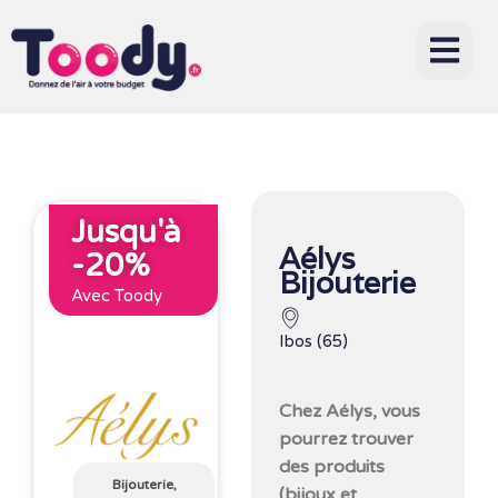
Jusqu'à
Aélys
-20%
Bijouterie
Avec Toody
Ibos (65)
Chez Aélys, vous
pourrez trouver
des produits
Bijouterie,
(bijoux et