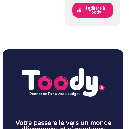
J'adhère à
Toody
Votre passerelle vers un monde