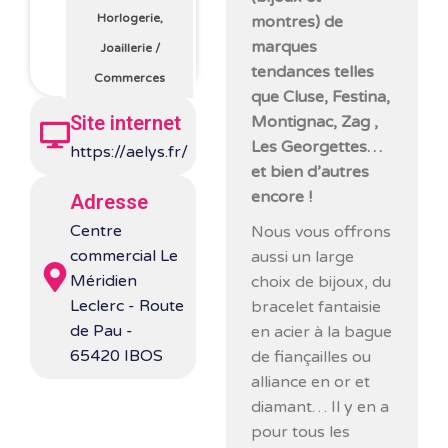
Horlogerie,
montres) de
marques
Joaillerie
/
tendances telles
Commerces
que Cluse, Festina,
Site internet
Montignac, Zag ,
Les Georgettes…
https://aelys.fr/
et bien d’autres
encore !
Adresse
Centre
Nous vous offrons
commercial Le
aussi un large
Méridien
choix de bijoux, du
Leclerc - Route
bracelet fantaisie
de Pau -
en acier à la bague
65420 IBOS
de fiançailles ou
alliance en or et
diamant… Il y en a
pour tous les