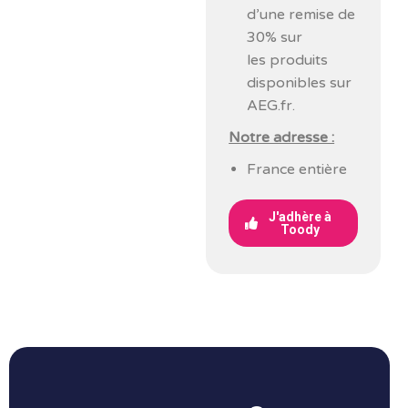
d’une remise de
30% sur
les produits
disponibles sur
AEG.fr.
Notre adresse :
France entière
J'adhère à
Toody