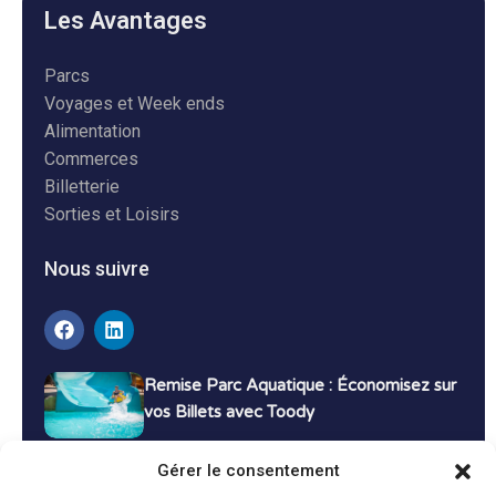
Les Avantages
Parcs
Voyages et Week ends
Alimentation
Commerces
Billetterie
Sorties et Loisirs
Nous suivre
Remise Parc Aquatique : Économisez sur
vos Billets avec Toody
16 décembre 2024
Tutoriels
Gérer le consentement