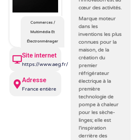
l’innovation est au
cœur
des activités.
Marque moteur
Commerces
/
dans les
Multimédia Et
inventions les plus
connues pour la
Électronménager
maison, de la
Site internet
création du
https://www.aeg.fr/
premier
réfrigérateur
Adresse
électrique à la
première
France entière
technologie de
pompe à chaleur
pour les sèche-
linges; elle est
l’inspiration
derrière des