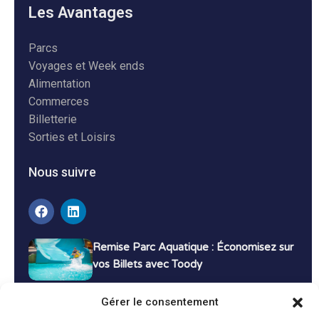
Les Avantages
Parcs
Voyages et Week ends
Alimentation
Commerces
Billetterie
Sorties et Loisirs
Nous suivre
Remise Parc Aquatique : Économisez sur
vos Billets avec Toody
16 décembre 2024
Tutoriels
Gérer le consentement