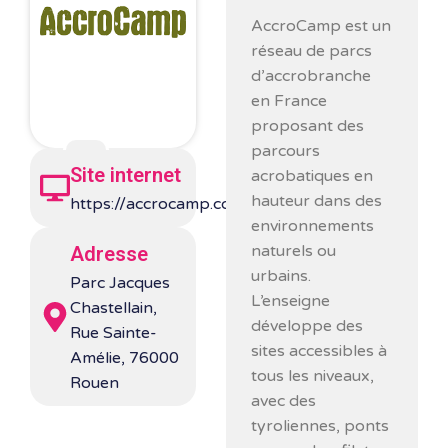
AccroCamp
est un
réseau de parcs
d’accrobranche
en France
proposant des
parcours
Site internet
acrobatiques en
hauteur dans des
https://accrocamp.com/
environnements
naturels ou
Adresse
urbains.
Parc Jacques
L’enseigne
Chastellain,
développe des
Rue Sainte-
sites accessibles à
Amélie, 76000
tous les niveaux,
Rouen
avec des
tyroliennes, ponts