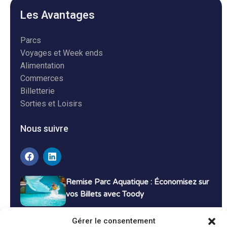
Les Avantages
Parcs
Voyages et Week ends
Alimentation
Commerces
Billetterie
Sorties et Loisirs
Nous suivre
Remise Parc Aquatique : Économisez sur
vos Billets avec Toody
16 décembre 2024
Tutoriels
Gérer le consentement