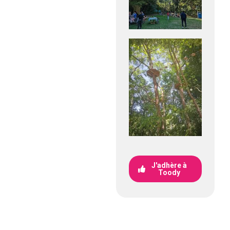
J'adhère à
Toody