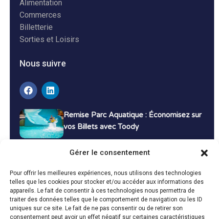
Alimentation
Commerces
Billetterie
Sorties et Loisirs
Nous suivre
Remise Parc Aquatique : Économisez sur
vos Billets avec Toody
16 décembre 2024
Tutoriels
Gérer le consentement
Bons Plans Voyage : Économisez sur vos
Pour offrir les meilleures expériences, nous utilisons des technologies
Vacances avec Toody
telles que les cookies pour stocker et/ou accéder aux informations des
appareils. Le fait de consentir à ces technologies nous permettra de
13 décembre 2024
Bon plans
traiter des données telles que le comportement de navigation ou les ID
uniques sur ce site. Le fait de ne pas consentir ou de retirer son
consentement peut avoir un effet négatif sur certaines caractéristiques