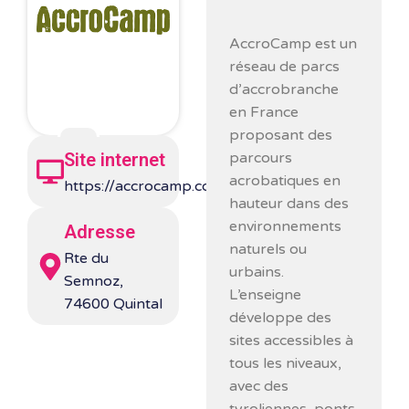
AccroCamp
est un
réseau de parcs
d’accrobranche
en France
proposant des
parcours
Site internet
acrobatiques en
https://accrocamp.com/
hauteur dans des
environnements
Adresse
naturels ou
Rte du
urbains.
Semnoz,
L’enseigne
74600 Quintal
développe des
sites accessibles à
tous les niveaux,
avec des