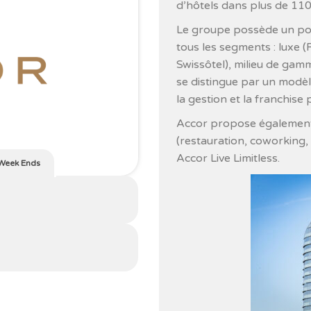
d’hôtels dans plus de 110
Le groupe possède un por
tous les segments : luxe (
Swissôtel), milieu de gamm
se distingue par un modèl
la gestion et la franchise 
Accor propose également d
(restauration, coworking,
Accor Live Limitless.
 Week Ends