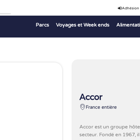
Adhésion
Parcs
Voyages et Week ends
Alimentat
Accor
France entière
Accor
est un groupe hôtel
secteur. Fondé en 1967, il