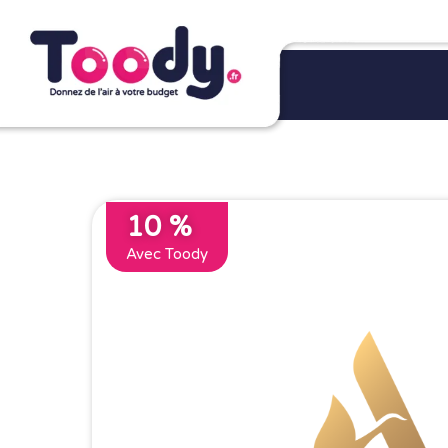
10 %
Avec Toody