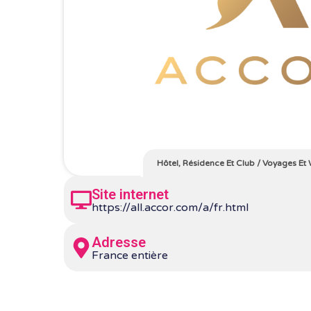
Hôtel, Résidence Et Club
/
Voyages Et
Site internet
https://all.accor.com/a/fr.html
Adresse
France entière