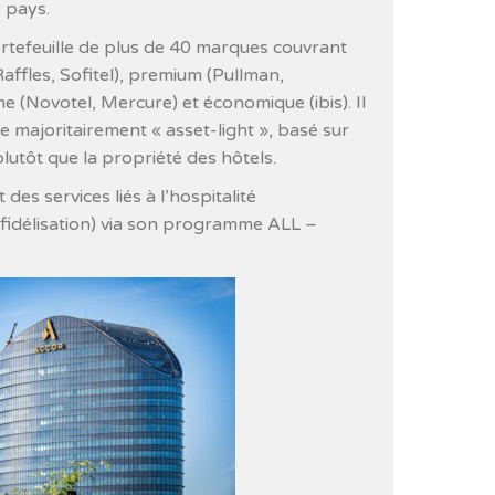
 pays.
tefeuille de plus de 40 marques couvrant
Raffles, Sofitel), premium (Pullman,
e (Novotel, Mercure) et économique (ibis). Il
e majoritairement « asset-light », basé sur
plutôt que la propriété des hôtels.
es services liés à l’hospitalité
 fidélisation) via son programme ALL –