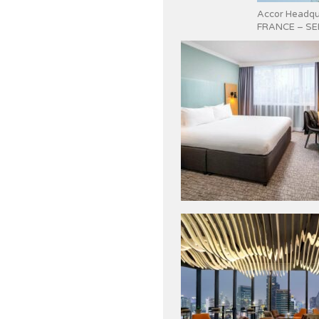
Accor Headqua
FRANCE – SE