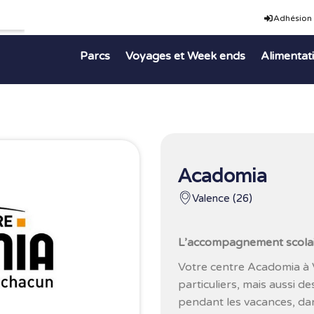
Adhésion
Parcs
Voyages et Week ends
Alimentat
Acadomia
Valence (26)
L’accompagnement scolair
Votre centre Acadomia à 
particuliers, mais aussi d
pendant les vacances, dan