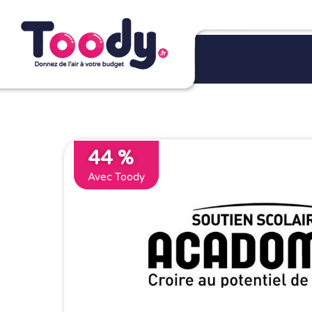
44 %
Avec Toody