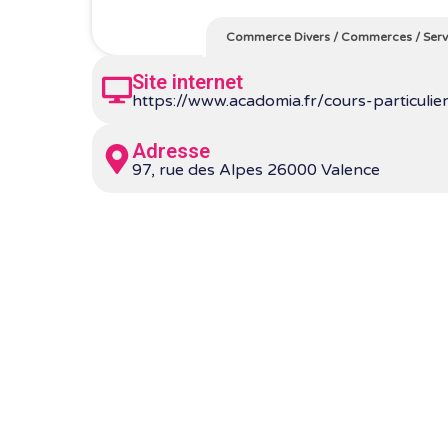
Commerce Divers
/
Commerces
/
Serv
Site internet
https://www.acadomia.fr/cours-particulie
Adresse
97, rue des Alpes 26000 Valence