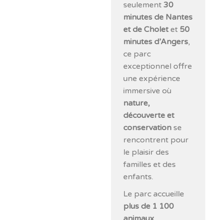
seulement
30
minutes de Nantes
et de Cholet
et
50
minutes d’Angers
,
ce parc
exceptionnel offre
une expérience
immersive où
nature,
découverte et
conservation
se
rencontrent pour
le plaisir des
familles et des
enfants.
Le parc accueille
plus de 1 100
animaux
,