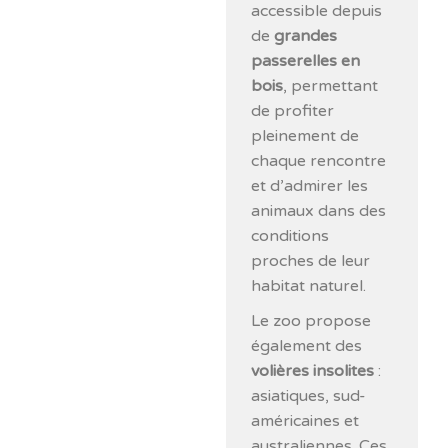
accessible depuis
de
grandes
passerelles en
bois
, permettant
de profiter
pleinement de
chaque rencontre
et d’admirer les
animaux dans des
conditions
proches de leur
habitat naturel.
Le zoo propose
également des
volières insolites
:
asiatiques, sud-
américaines et
australiennes. Ces