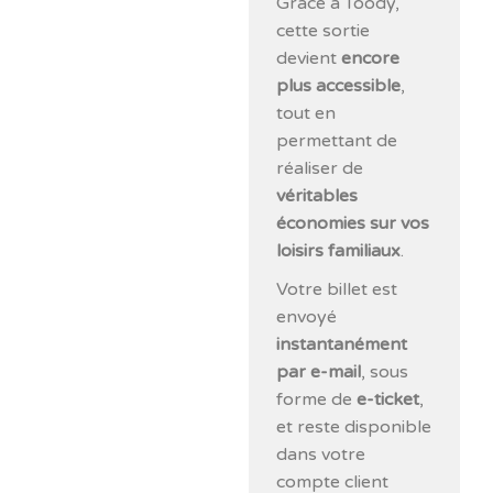
Grâce à Toody,
cette sortie
devient
encore
plus accessible
,
tout en
permettant de
réaliser de
véritables
économies sur vos
loisirs familiaux
.
Votre billet est
envoyé
instantanément
par e-mail
, sous
forme de
e-ticket
,
et reste disponible
dans votre
compte client