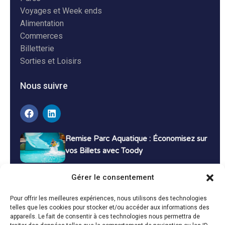
Voyages et Week ends
Alimentation
Commerces
Billetterie
Sorties et Loisirs
Nous suivre
Remise Parc Aquatique : Économisez sur
vos Billets avec Toody
16 décembre 2024
Tutoriels
Gérer le consentement
Bons Plans Voyage : Économisez sur vos
Pour offrir les meilleures expériences, nous utilisons des technologies
Vacances avec Toody
telles que les cookies pour stocker et/ou accéder aux informations des
appareils. Le fait de consentir à ces technologies nous permettra de
13 décembre 2024
Bon plans