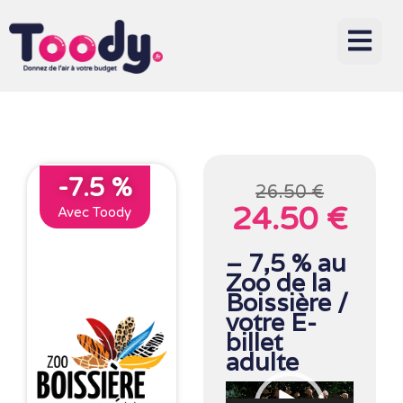
-7.5 %
26.50 €
24.50 €
Avec Toody
– 7,5 % au
Zoo de la
Boissière /
votre E-
billet
adulte
Lecteur