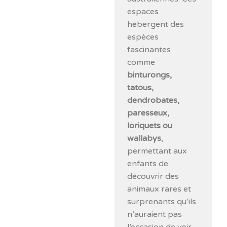
espaces
hébergent des
espèces
fascinantes
comme
binturongs,
tatous,
dendrobates,
paresseux,
loriquets ou
wallabys
,
permettant aux
enfants de
découvrir des
animaux rares et
surprenants qu’ils
n’auraient pas
l’occasion de voir