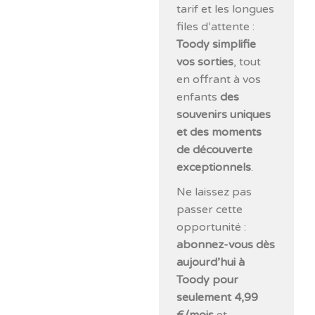
tarif et les longues
files d’attente :
Toody simplifie
vos sorties
, tout
en offrant à vos
enfants
des
souvenirs uniques
et des moments
de découverte
exceptionnels
.
Ne laissez pas
passer cette
opportunité :
abonnez-vous dès
aujourd’hui à
Toody pour
seulement 4,99
€/mois
et