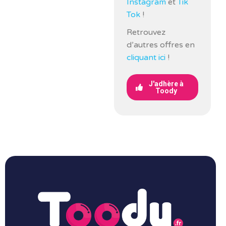
Instagram
et
Tik
Tok
!
Retrouvez
d’autres offres en
cliquant ici
!
J'adhère à
Toody