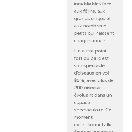
inoubliables
face
aux félins, aux
grands singes et
aux nombreux
petits qui naissent
chaque année.
Un autre point
fort du parc est
son
spectacle
d’oiseaux en vol
libre
, avec plus de
200 oiseaux
évoluant dans un
espace
spectaculaire. Ce
moment
exceptionnel allie
émerveillement et