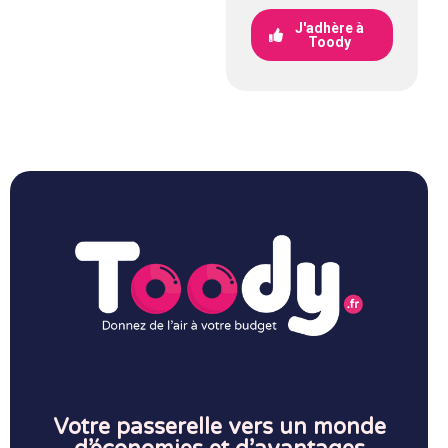
J'adhère à
Toody
Votre passerelle vers un monde