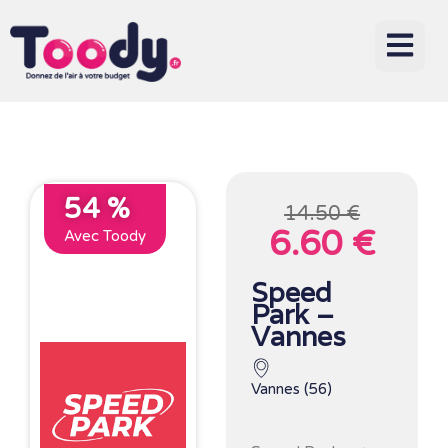
54 %
14.50 €
6.60 €
Avec Toody
Speed
Park –
Vannes
Vannes (56)