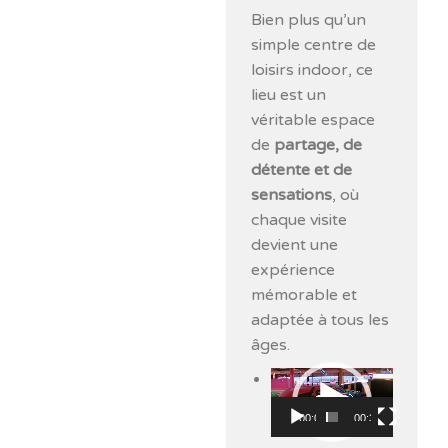
Bien plus qu’un
simple centre de
loisirs indoor, ce
lieu est un
véritable espace
de
partage, de
détente et de
sensations
, où
chaque visite
devient une
expérience
mémorable et
adaptée à tous les
âges.
Lecteur
vidéo
00:00
00:33