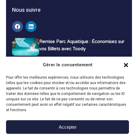
Nous suivre
Remise Parc Aquatique : Économisez sur
vos Billets avec Toody
16 décembre 2024
Tutoriels
Gérer le consentement
Bons Plans Voyage : Économisez sur vos
Pour offrir les meilleures expériences, nous utilisons des technologies
Vacances avec Toody
telles que les cookies pour stocker et/ou accéder aux informations des
appareils. Le fait de consentir à ces technologies nous permettra de
13 décembre 2024
Bon plans
traiter des données telles que le comportement de navigation ou les ID
uniques sur ce site. Le fait de ne pas consentir ou de retirer son
consentement peut avoir un effet négatif sur certaines caractéristiques
Toutes les actualités
et fonctions.
Accepter
Toody © 2024