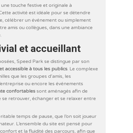
une touche festive et originale à
ette activité est idéale pour se détendre
ve, célébrer un événement ou simplement
re amis ou collègues, dans une ambiance
.
vial et accueillant
posées, Speed Park se distingue par son
 accessible à tous les publics
. Le complexe
milles que les groupes d’amis, les
d’entreprise ou encore les événements
te confortables
sont aménagés afin de
e se retrouver, échanger et se relaxer entre
ritable temps de pause, que l’on soit joueur
nateur. L’ensemble du site est pensé pour
e confort et la fluidité des parcours, afin que