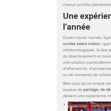
chacun profite pleinemen
Une expérien
l’année
Ouvert toute l’année, Spe
sorties loisirs indoor
, que
météorologiques. Grâce à la
du divertissement en tout
une solution particulièrem
d’afterworks, d’anniversa
ou de moments de cohésio
Bien plus qu’un simple cent
espace de
partage, de dé
devient une expérience m
Lecteur
vidéo