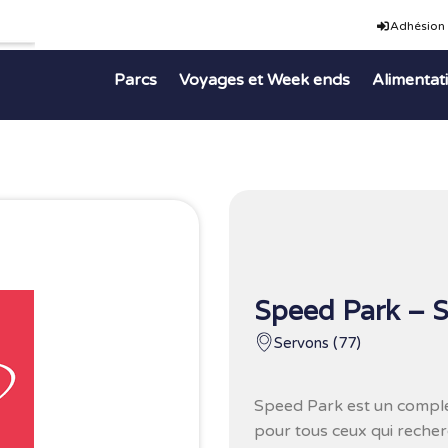
Adhésion
Parcs
Voyages et Week ends
Alimentat
Speed Park – 
Servons (77)
Speed Park est un complex
pour tous ceux qui reche