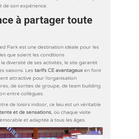
t de son expérience.
ce à partager toute
ed Park est une destination idéale pour les
lles que soient les conditions
 diversité de ses activités, le site garantit
es saisons. Les
tarifs CE avantageux
en font
ent attractive pour l’organisation
ires, de sorties de groupe, de team building
n entre collègues.
re de loisirs indoor, ce lieu est un véritable
tente et de sensations
, où chaque visite
émorable et adaptée à tous les âges.