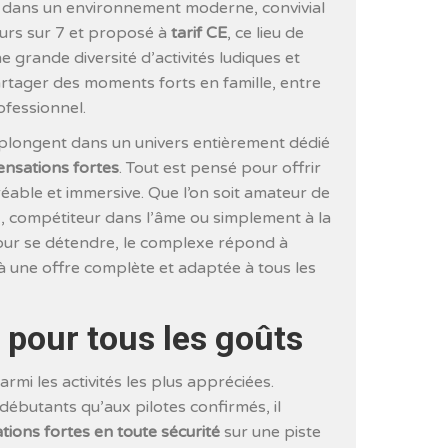
, dans un environnement moderne, convivial
ours sur 7 et proposé à
tarif CE
, ce lieu de
e grande diversité d’activités ludiques et
artager des moments forts en famille, entre
ofessionnel.
rs plongent dans un univers entièrement dédié
sensations fortes
. Tout est pensé pour offrir
réable et immersive. Que l’on soit amateur de
x, compétiteur dans l’âme ou simplement à la
our se détendre, le complexe répond à
 à une offre complète et adaptée à tous les
s pour tous les goûts
armi les activités les plus appréciées.
débutants qu’aux pilotes confirmés, il
tions fortes en toute sécurité
sur une piste