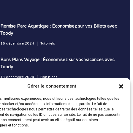
Remise Parc Aquatique : Économisez sur vos Billets avec
Toody
16 décembre 2024
Tutoriels
Bons Plans Voyage : Économisez sur vos Vacances avec
Toody
13 décembre 2024
Bon plans
Gérer le consentement
Toutes les actualités
les meilleures expériences, nous utilisons des technologies telles que les
 stocker et/ou accéder aux informations des appareils. Le fait de
ces technologies nous permettra de traiter des données telles que le
 de navigation ou les ID uniques sur ce site. Le fait de ne pas consentir
r son consentement peut avoir un effet négatif sur certaines
ques et fonctions.