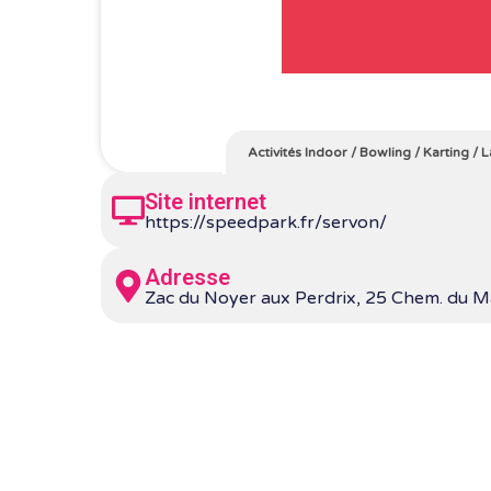
Activités Indoor
/
Bowling
/
Karting
/
L
Site internet
https://speedpark.fr/servon/
Adresse
Zac du Noyer aux Perdrix, 25 Chem. du M