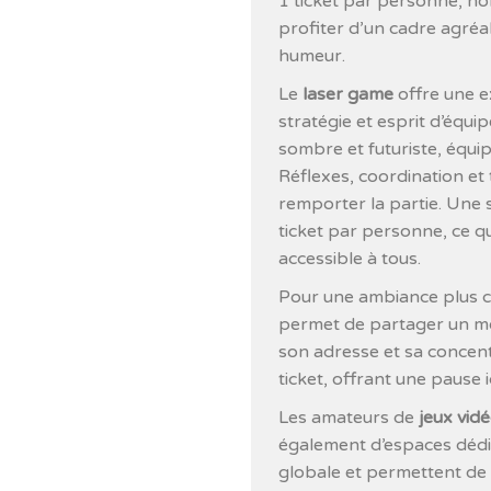
1 ticket par personne, ho
profiter d’un cadre agréa
humeur.
Le
laser game
offre une e
stratégie et esprit d’équi
sombre et futuriste, équi
Réflexes, coordination et 
remporter la partie. Une 
ticket par personne, ce qu
accessible à tous.
Pour une ambiance plus ca
permet de partager un mo
son adresse et sa concent
ticket, offrant une pause 
Les amateurs de
jeux vid
également d’espaces dédié
globale et permettent de va