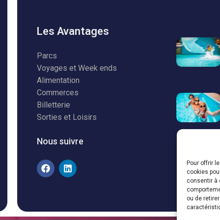
Les Avantages
Parcs
Voyages et Week ends
Alimentation
Commerces
Billetterie
Sorties et Loisirs
Nous suivre
Pour offrir 
cookies pour
consentir à 
comportement
ou de retire
caractéristi