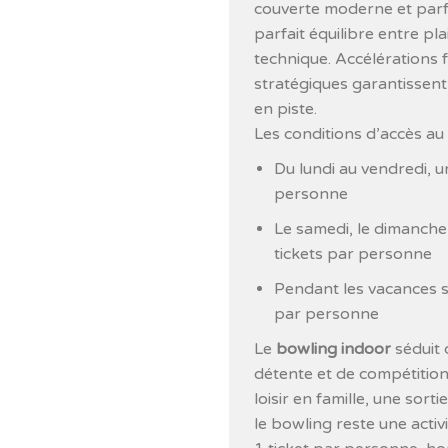
couverte moderne et parf
parfait équilibre entre pla
technique. Accélérations 
stratégiques garantissen
en piste.
Les conditions d’accès au 
Du lundi au vendredi, u
personne
Le samedi, le dimanche 
tickets par personne
Pendant les vacances sc
par personne
Le
bowling indoor
séduit 
détente et de compétition
loisir en famille, une sort
le bowling reste une acti