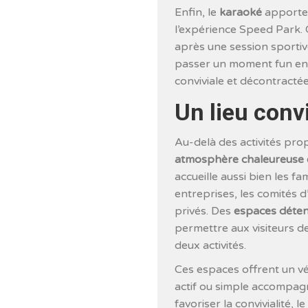
Enfin, le
karaoké
apporte 
l’expérience Speed Park. C
après une session sporti
passer un moment fun ent
conviviale et décontractée
Un lieu convi
Au-delà des activités pro
atmosphère chaleureuse et
accueille aussi bien les fa
entreprises, les comités 
privés. Des
espaces déten
permettre aux visiteurs d
deux activités.
Ces espaces offrent un vé
actif ou simple accompag
favoriser la convivialité, l