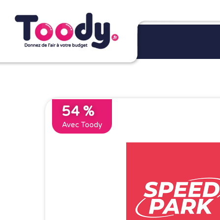
54 %
Avec Toody