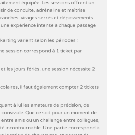
aitement équipée. Les sessions offrent un
isir de conduite, adrénaline et maîtrise
franches, virages serrés et dépassements
t une expérience intense à chaque passage
karting varient selon les périodes :
ne session correspond à 1 ticket par
et les jours fériés, une session nécessite 2
olaires, il faut également compter 2 tickets
quant à lui les amateurs de précision, de
 conviviale. Que ce soit pour un moment de
ie entre amis ou un challenge entre collègues,
vité incontournable. Une partie correspond à