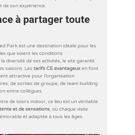
t de son expérience.
ce à partager toute
ed Park est une destination idéale pour les
lles que soient les conditions
 diversité de ses activités, le site garantit
es saisons. Les
tarifs CE avantageux
en font
ent attractive pour l’organisation
ires, de sorties de groupe, de team building
n entre collègues.
re de loisirs indoor, ce lieu est un véritable
tente et de sensations
, où chaque visite
émorable et adaptée à tous les âges.