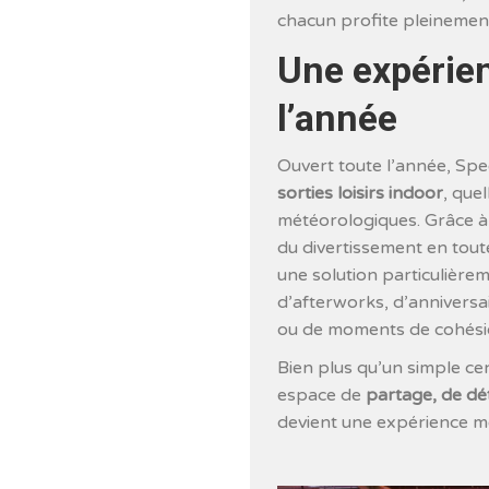
chacun profite pleinemen
Une expérien
l’année
Ouvert toute l’année, Spe
sorties loisirs indoor
, que
météorologiques. Grâce à la
du divertissement en tout
une solution particulièrem
d’afterworks, d’anniversa
ou de moments de cohésio
Bien plus qu’un simple cent
espace de
partage, de dé
devient une expérience m