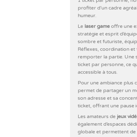
1 ticket par personne, ho
profiter d’un cadre agréa
humeur.
Le
laser game
offre une e
stratégie et esprit d’équi
sombre et futuriste, équi
Réflexes, coordination et 
remporter la partie. Une 
ticket par personne, ce qu
accessible à tous.
Pour une ambiance plus ca
permet de partager un mo
son adresse et sa concent
ticket, offrant une pause 
Les amateurs de
jeux vid
également d’espaces dédié
globale et permettent de va