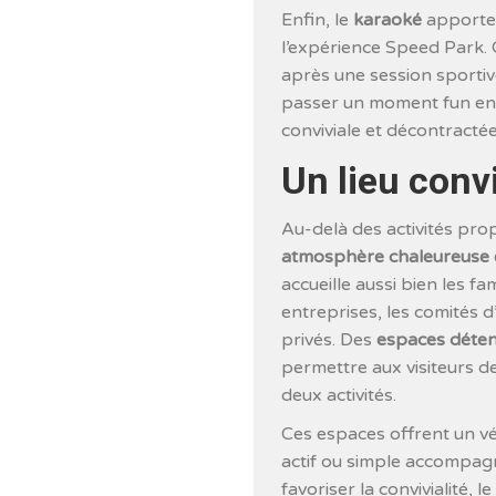
Enfin, le
karaoké
apporte 
l’expérience Speed Park. C
après une session sporti
passer un moment fun ent
conviviale et décontractée
Un lieu convi
Au-delà des activités pro
atmosphère chaleureuse et
accueille aussi bien les fa
entreprises, les comités 
privés. Des
espaces déten
permettre aux visiteurs d
deux activités.
Ces espaces offrent un vé
actif ou simple accompag
favoriser la convivialité, l