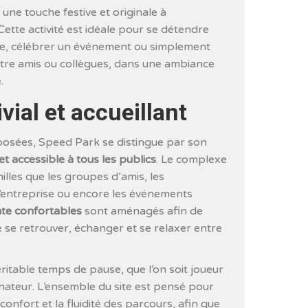
une touche festive et originale à
ette activité est idéale pour se détendre
ve, célébrer un événement ou simplement
re amis ou collègues, dans une ambiance
.
vial et accueillant
posées, Speed Park se distingue par son
 accessible à tous les publics
. Le complexe
milles que les groupes d’amis, les
d’entreprise ou encore les événements
te confortables
sont aménagés afin de
e se retrouver, échanger et se relaxer entre
ritable temps de pause, que l’on soit joueur
nateur. L’ensemble du site est pensé pour
e confort et la fluidité des parcours, afin que