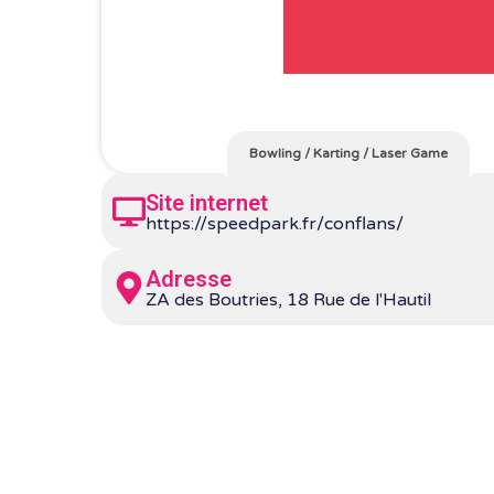
Bowling
/
Karting
/
Laser Game
Site internet
https://speedpark.fr/conflans/
Adresse
ZA des Boutries, 18 Rue de l'Hautil