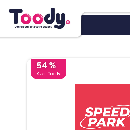
54 %
Avec Toody