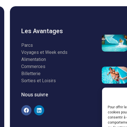
Les Avantages
Parcs
Voyages et Week ends
Alimentation
Commerces
Billetterie
Sorties et Loisirs
Nous suivre
Pour offrir 
cookies pour
consentir à 
comportement