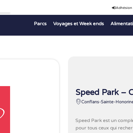
Adhésion
Parcs
Voyages et Week ends
Alimentat
Speed Park – C
Conflans-Sainte-Honorine
Speed Park est un complex
pour tous ceux qui reche