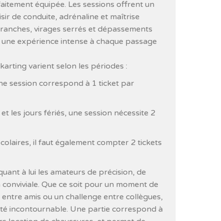
aitement équipée. Les sessions offrent un
isir de conduite, adrénaline et maîtrise
franches, virages serrés et dépassements
t une expérience intense à chaque passage
karting varient selon les périodes :
ne session correspond à 1 ticket par
et les jours fériés, une session nécessite 2
olaires, il faut également compter 2 tickets
quant à lui les amateurs de précision, de
 conviviale. Que ce soit pour un moment de
ie entre amis ou un challenge entre collègues,
vité incontournable. Une partie correspond à