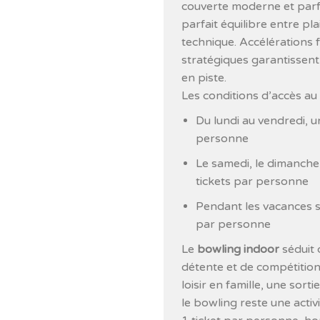
couverte moderne et parf
parfait équilibre entre pla
technique. Accélérations 
stratégiques garantissen
en piste.
Les conditions d’accès au 
Du lundi au vendredi, u
personne
Le samedi, le dimanche 
tickets par personne
Pendant les vacances sc
par personne
Le
bowling indoor
séduit 
détente et de compétition
loisir en famille, une sort
le bowling reste une acti