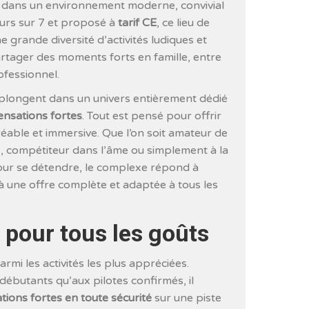
, dans un environnement moderne, convivial
ours sur 7 et proposé à
tarif CE
, ce lieu de
e grande diversité d’activités ludiques et
artager des moments forts en famille, entre
ofessionnel.
rs plongent dans un univers entièrement dédié
sensations fortes
. Tout est pensé pour offrir
réable et immersive. Que l’on soit amateur de
x, compétiteur dans l’âme ou simplement à la
our se détendre, le complexe répond à
 à une offre complète et adaptée à tous les
s pour tous les goûts
armi les activités les plus appréciées.
débutants qu’aux pilotes confirmés, il
tions fortes en toute sécurité
sur une piste