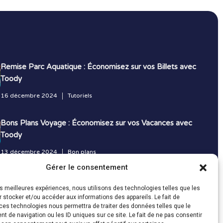
Remise Parc Aquatique : Économisez sur vos Billets avec
Toody
16 décembre 2024
Tutoriels
Bons Plans Voyage : Économisez sur vos Vacances avec
Toody
13 décembre 2024
Bon plans
Gérer le consentement
Toutes les actualités
les meilleures expériences, nous utilisons des technologies telles que les
 stocker et/ou accéder aux informations des appareils. Le fait de
ces technologies nous permettra de traiter des données telles que le
 de navigation ou les ID uniques sur ce site. Le fait de ne pas consentir