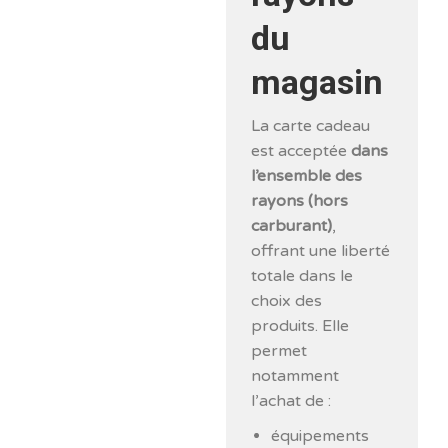
du
magasin
La carte cadeau
est acceptée
dans
l’ensemble des
rayons (hors
carburant)
,
offrant une liberté
totale dans le
choix des
produits. Elle
permet
notamment
l’achat de :
équipements