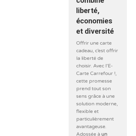
combine
liberté,
économies
et diversité
Offrir une carte
cadeau, c’est offrir
la liberté de
choisir. Avec l’E-
Carte Carrefour !,
cette promesse
prend tout son
sens grâce à une
solution moderne,
flexible et
particulièrement
avantageuse.
Adossée à
un