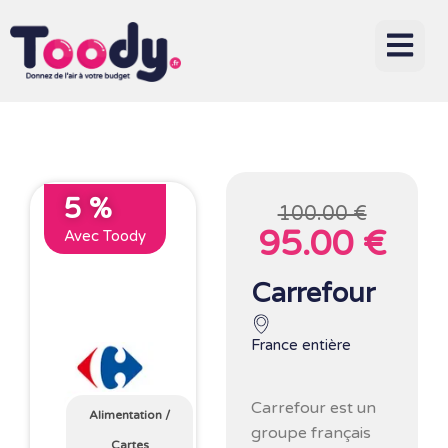
5 %
100.00 €
95.00 €
Avec Toody
Carrefour
France entière
Carrefour
est un
Alimentation
/
groupe français
Cartes