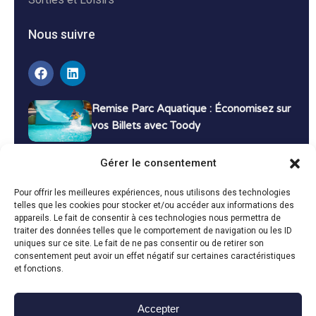
Nous suivre
Remise Parc Aquatique : Économisez sur
vos Billets avec Toody
16 décembre 2024
Tutoriels
Gérer le consentement
Bons Plans Voyage : Économisez sur vos
Pour offrir les meilleures expériences, nous utilisons des technologies
Vacances avec Toody
telles que les cookies pour stocker et/ou accéder aux informations des
appareils. Le fait de consentir à ces technologies nous permettra de
13 décembre 2024
Bon plans
traiter des données telles que le comportement de navigation ou les ID
uniques sur ce site. Le fait de ne pas consentir ou de retirer son
consentement peut avoir un effet négatif sur certaines caractéristiques
Toutes les actualités
et fonctions.
Accepter