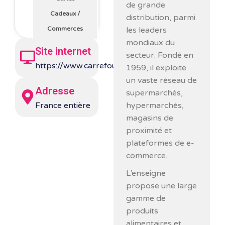
de grande
Cadeaux
/
distribution, parmi
Commerces
les leaders
mondiaux du
Site internet
secteur. Fondé en
https://www.carrefour.fr/
1959, il exploite
un vaste réseau de
Adresse
supermarchés,
France entière
hypermarchés,
magasins de
proximité et
plateformes de e-
commerce.
L’enseigne
propose une large
gamme de
produits
alimentaires et