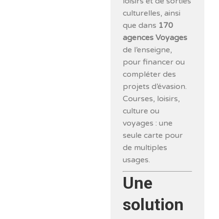
loisirs et de sorties
culturelles, ainsi
que dans
170
agences Voyages
de l’enseigne,
pour financer ou
compléter des
projets d’évasion.
Courses, loisirs,
culture ou
voyages : une
seule carte pour
de multiples
usages.
Une
solution