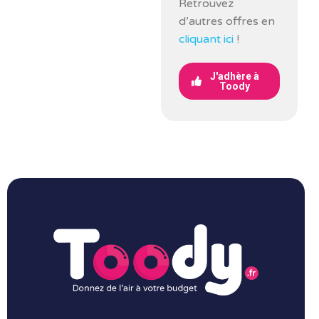
Retrouvez
d’autres offres en
cliquant ici
!
J'adhère à
Toody