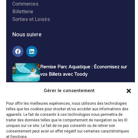
Commerces
Billetterie
Sorties et Loisirs
Nous suivre
Remise Parc Aquatique : Économisez sur
vos Billets avec Toody
16 décembre 2024
Tutoriels
Gérer le consentement
Bons Plans Voyage : Économisez sur vos
Pour offrir les meilleures expériences, nous utilisons des technologies
Vacances avec Toody
telles que les cookies pour stocker et/ou accéder aux informations des
appareils. Le fait de consentir à ces technologies nous permettra de
13 décembre 2024
Bon plans
traiter des données telles que le comportement de navigation ou les ID
uniques sur ce site. Le fait de ne pas consentir ou de retirer son
consentement peut avoir un effet négatif sur certaines caractéristiques
Toutes les actualités
et fonctions.