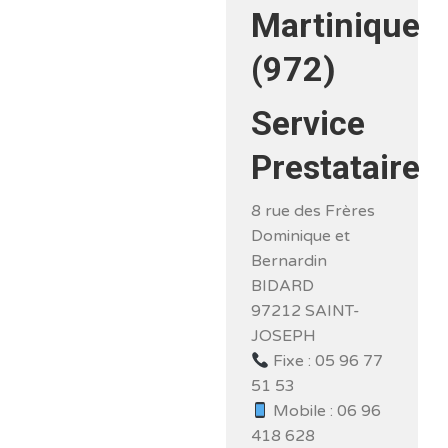
Martinique
(972)
Service
Prestataire
8 rue des Frères
Dominique et
Bernardin
BIDARD
97212 SAINT-
JOSEPH
Fixe : 05 96 77
51 53
Mobile : 06 96
418 628