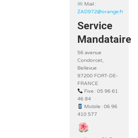
Mail :
ZAD972@orange.fr
Service
Mandataire
56 avenue
Condorcet,
Bellevue
97200 FORT-DE-
FRANCE
Fixe : 05 96 61
46 84
Mobile : 06 96
410 577