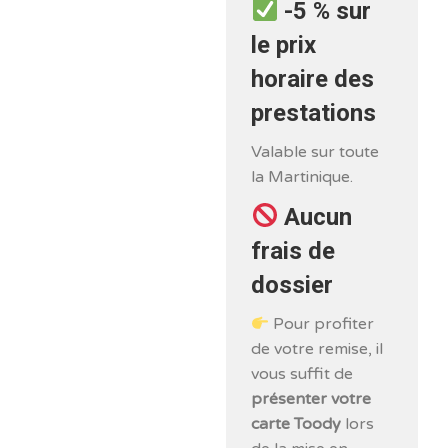
-5 % sur
le prix
horaire des
prestations
Valable sur toute
la Martinique.
Aucun
frais de
dossier
Pour profiter
de votre remise, il
vous suffit de
présenter votre
carte Toody
lors