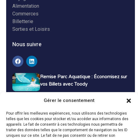
Alimentation
Commerces
Billetterie
Sorties et Loisirs
Nous suivre
Remise Parc Aquatique : Économisez sur
vos Billets avec Toody
16 décembre 2024
Tutoriels
Gérer le consentement
Bons Plans Voyage : Économisez sur vos
Pour offrir les meilleures expériences, nous utilisons des technologies
Vacances avec Toody
telles que les cookies pour stocker et/ou accéder aux informations des
appareils. Le fait de consentir à ces technologies nous permettra de
13 décembre 2024
Bon plans
traiter des données telles que le comportement de navigation ou les ID
uniques sur ce site. Le fait de ne pas consentir ou de retirer son