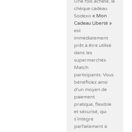
Une fois acheté, le
chèque cadeau
Sodexo
« Mon
Cadeau Liberté »
est
immédiatement
prêt à être utilisé
dans les
supermarchés
Match
participants. Vous
bénéficiez ainsi
d’un moyen de
paiement
pratique, flexible
et sécurisé, qui
s’intègre
parfaitement à