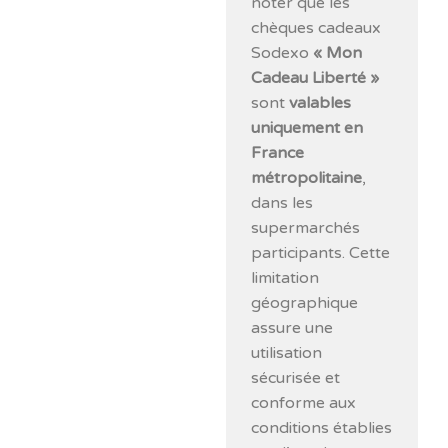
noter que les
chèques cadeaux
Sodexo
« Mon
Cadeau Liberté »
sont
valables
uniquement en
France
métropolitaine
,
dans les
supermarchés
participants. Cette
limitation
géographique
assure une
utilisation
sécurisée et
conforme aux
conditions établies