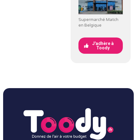
Supermarché Match
en Belgique
J'adhère à
Toody