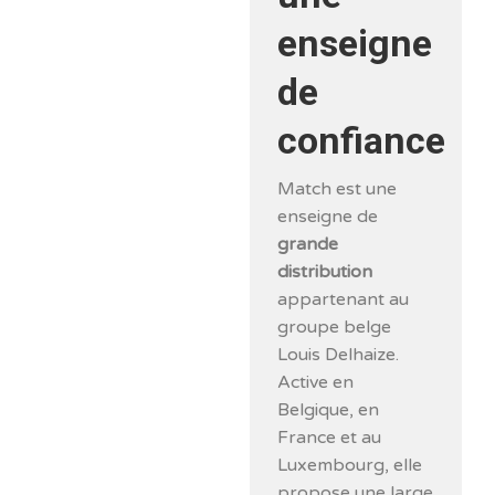
enseigne
de
confiance
Match est une
enseigne de
grande
distribution
appartenant au
groupe belge
Louis Delhaize.
Active en
Belgique, en
France et au
Luxembourg, elle
propose une large