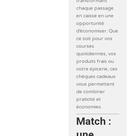
transformant
chaque passage
en caisse en une
opportunité
d’économiser. Que
ce soit pour vos
courses
quotidiennes, vos
produits frais ou
votre épicerie, ces
chèques cadeaux
vous permettent
de combiner
praticité et
économies.
Match :
une