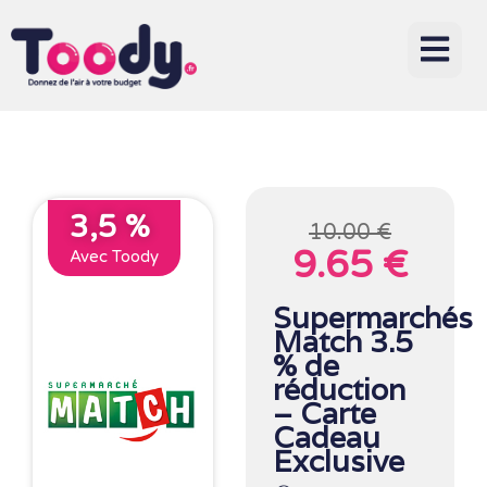
3,5 %
10.00 €
9.65 €
Avec Toody
Supermarchés
Match 3.5
% de
réduction
– Carte
Cadeau
Exclusive