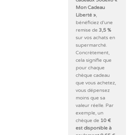
cadeaux Sodexo «
Mon Cadeau
Liberté »
,
bénéficiez d’une
remise de
3,5 %
sur vos achats en
supermarché.
Concrètement,
cela signifie que
pour chaque
chèque cadeau
que vous achetez,
vous dépensez
moins que sa
valeur réelle. Par
exemple, un
chèque de
10 €
est disponible à