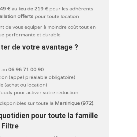
149 € au lieu de 219 €
pour les adhérents
allation offerts
pour toute location
nt de vous équiper à moindre coût tout en
ie performante et durable.
ter de votre avantage ?
h au
06 96 71 00 90
tion (appel préalable obligatoire)
e (achat ou location)
Toody pour activer votre réduction
disponibles sur toute la
Martinique (972)
.
uotidien pour toute la famille
Filtre