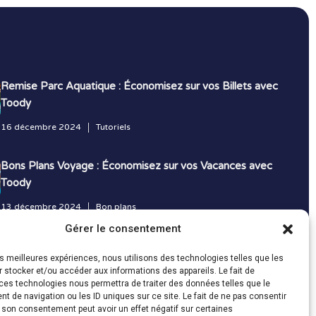
Remise Parc Aquatique : Économisez sur vos Billets avec
Toody
16 décembre 2024
Tutoriels
Bons Plans Voyage : Économisez sur vos Vacances avec
Toody
13 décembre 2024
Bon plans
Gérer le consentement
Toutes les actualités
les meilleures expériences, nous utilisons des technologies telles que les
 stocker et/ou accéder aux informations des appareils. Le fait de
ces technologies nous permettra de traiter des données telles que le
 de navigation ou les ID uniques sur ce site. Le fait de ne pas consentir
r son consentement peut avoir un effet négatif sur certaines