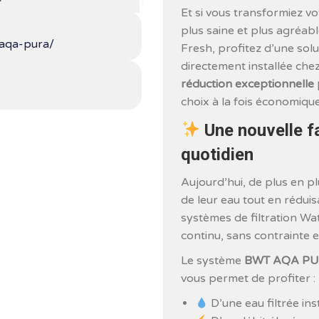
Et si vous transformiez v
plus saine et plus agréa
-aqa-pura/
Fresh, profitez d’une solu
directement installée che
réduction exceptionnelle 
choix à la fois économique
Une nouvelle 
quotidien
Aujourd’hui, de plus en pl
de leur eau tout en rédui
systèmes de filtration Wa
continu, sans contrainte 
Le système
BWT AQA P
vous permet de profiter :
D’une eau filtrée in