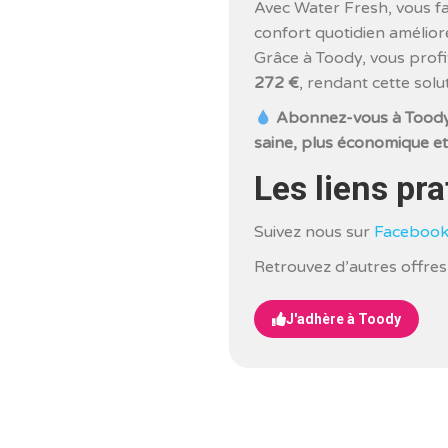
Avec Water Fresh, vous fai
confort quotidien amélior
Grâce à Toody, vous prof
272 €
, rendant cette solu
Abonnez-vous à Toody 
saine, plus économique et
Les liens pra
Suivez nous sur
Faceboo
Retrouvez d’autres offre
J'adhère à Toody