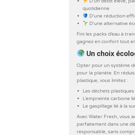
D’un débit élevé, pa
quotidienne
D’une réduction effi
D’une alternative éc
Fini les packs d’eau à tran
gagnez en confort tout 
Un choix écolo
Opter pour un système de f
pour la planète. En rédui
plastique, vous limitez :
Les déchets plastiques
L’empreinte carbone lié
Le gaspillage lié à la
Avec Water Fresh, vous ad
parfaitement dans une d
responsable, sans compro