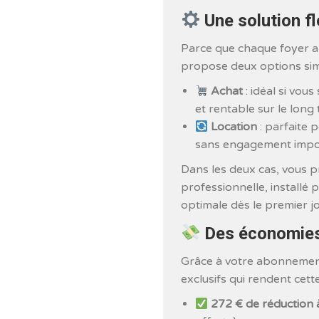
Une solution fl
Parce que chaque foyer a
propose deux options simp
Achat
: idéal si vou
et rentable sur le long
Location
: parfaite 
sans engagement import
Dans les deux cas, vous pr
professionnelle, installé 
optimale dès le premier jo
Des économies
Grâce à votre abonnement
exclusifs qui rendent cett
272 € de réduction à