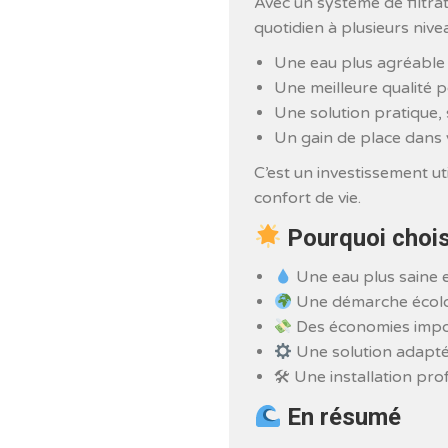
Avec un système de filtrat
quotidien à plusieurs nive
Une eau plus agréable 
Une meilleure qualité p
Une solution pratique, 
Un gain de place dans 
C’est un investissement ut
confort de vie.
Pourquoi chois
Une eau plus saine e
Une démarche écolo
Des économies import
Une solution adapté
🛠 Une installation pro
En résumé