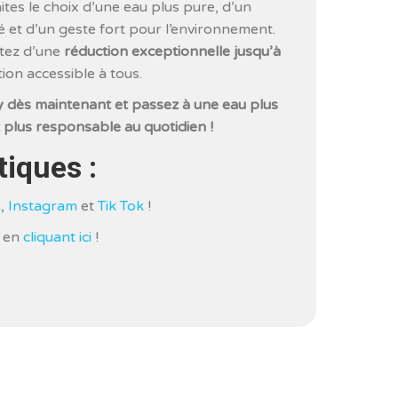
tes le choix d’une eau plus pure, d’un
é et d’un geste fort pour l’environnement.
itez d’une
réduction exceptionnelle jusqu’à
tion accessible à tous.
dès maintenant et passez à une eau plus
 plus responsable au quotidien !
tiques :
k
,
Instagram
et
Tik Tok
!
s en
cliquant ici
!