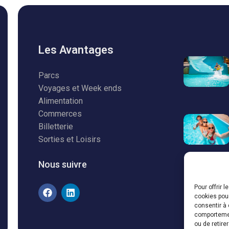
Les Avantages
Parcs
Voyages et Week ends
Alimentation
Commerces
Billetterie
Sorties et Loisirs
Nous suivre
Pour offrir 
cookies pour
consentir à 
comportement
ou de retire