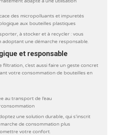
rfaitement adapté à une utilisation
cace des micropolluants et impuretés
ologique aux bouteilles plastiques
sporter, à stocker et à recycler : vous
en adoptant une démarche responsable.
gique et responsable
iltration, c’est aussi faire un geste concret
sant votre consommation de bouteilles en
e au transport de l’eau
 surconsommation
optez une solution durable, qui s’inscrit
émarche de consommation plus
mettre votre confort.