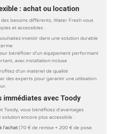
exible : achat ou location
 des besoins différents, Water Fresh vous
les et accessibles :
s souhaitez investir dans une solution durable
 terme
pour bénéficier d’un équipement performant
ant, avec installation incluse
ofitez d’un matériel de qualité
par des experts pour garantir une utilisation
ur.
 immédiates avec Toody
 Toody, vous bénéficiez d’avantages
e solution encore plus accessible :
 l’achat
(70 € de remise + 200 € de pose