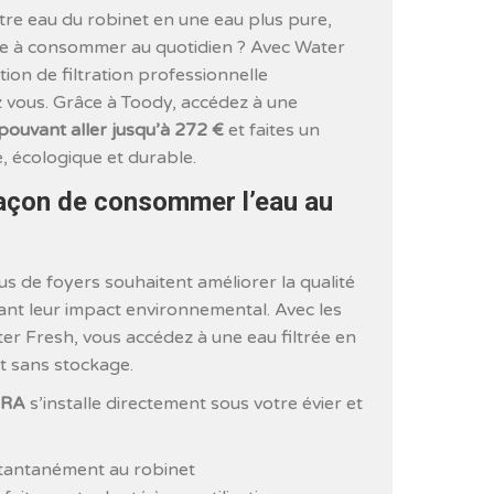
otre eau du robinet en une eau plus pure,
ble à consommer au quotidien ? Avec Water
tion de filtration professionnelle
z vous. Grâce à Toody, accédez à une
pouvant aller jusqu’à 272 €
et faites un
, écologique et durable.
façon de consommer l’eau au
us de foyers souhaitent améliorer la qualité
sant leur impact environnemental. Avec les
ter Fresh, vous accédez à une eau filtrée en
et sans stockage.
URA
s’installe directement sous votre évier et
stantanément au robinet