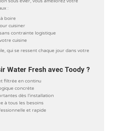
ion sous évier, vous améliorez votre
aux :
à boire
our cuisiner
sans contrainte logistique
votre cuisine
ile, qui se ressent chaque jour dans votre
ir Water Fresh avec Toody ?
t filtrée en continu
gique concrète
antes dès l’installation
e à tous les besoins
fessionnelle et rapide