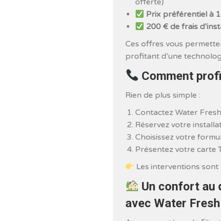
offerte)
Prix préférentiel à 
200 € de frais d’inst
Ces offres vous permette
profitant d’une technolog
Comment profi
Rien de plus simple :
Contactez Water Fres
Réservez votre installa
Choisissez votre formul
Présentez votre carte 
Les interventions sont 
Un confort au q
avec Water Fresh 