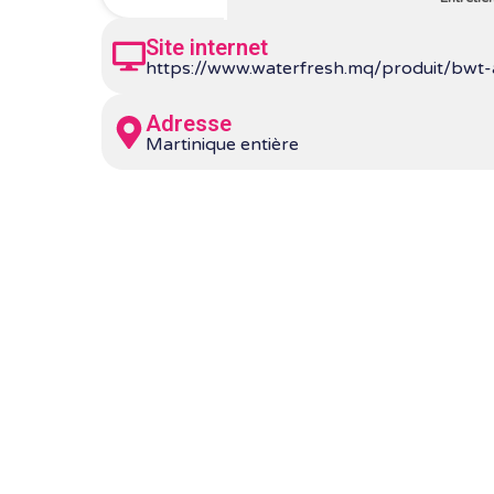
Site internet
https://www.waterfresh.mq/produit/bwt
Adresse
Martinique entière