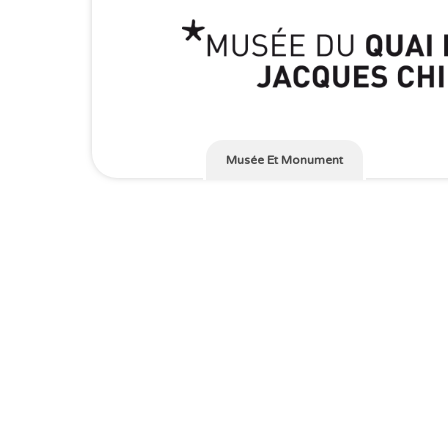
Musée Et Monument