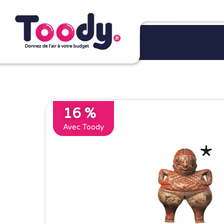
16 %
Avec Toody