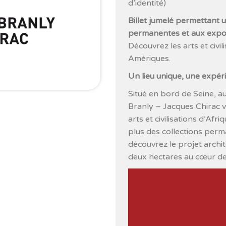
d’identité)
Billet jumelé permettant 
permanentes et aux expos
Découvrez les arts et civil
Amériques.
Un lieu unique, une expéri
Situé en bord de Seine, au
Branly – Jacques Chirac 
arts et civilisations d’Afr
plus des collections perm
découvrez le projet archit
deux hectares au cœur de
Lecteur
vidéo