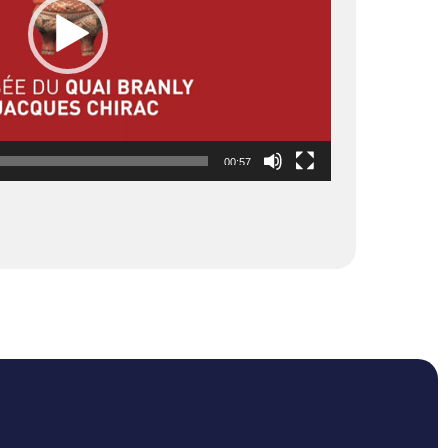
00:57