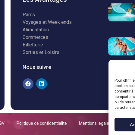
Parcs
Voyages et Week ends
Alimentation
Commerces
Billetterie
Sorties et Loisirs
Nous suivre
Pour offrir 
cookies pour
consentir à 
comportement
ou de retire
caractéristi
GV
Politique de confidentialité
Mentions légales
Ac