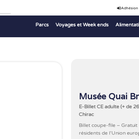
Adhésion
Parcs
Voyages et Week ends
Alimentat
Musée Quai Br
E-Billet CE adulte (+ de 
Chirac
Billet coupe-file – Gratui
résidents de l’Union euro