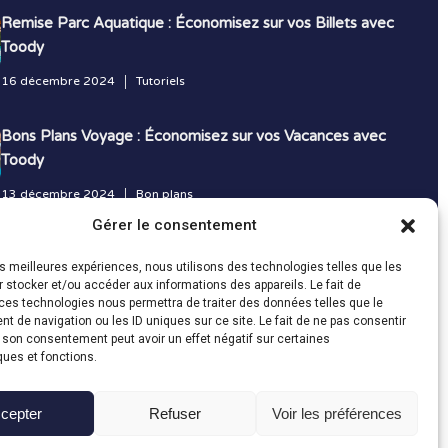
Remise Parc Aquatique : Économisez sur vos Billets avec
Toody
16 décembre 2024
Tutoriels
Bons Plans Voyage : Économisez sur vos Vacances avec
Toody
13 décembre 2024
Bon plans
Gérer le consentement
Toutes les actualités
les meilleures expériences, nous utilisons des technologies telles que les
 stocker et/ou accéder aux informations des appareils. Le fait de
ces technologies nous permettra de traiter des données telles que le
 de navigation ou les ID uniques sur ce site. Le fait de ne pas consentir
r son consentement peut avoir un effet négatif sur certaines
ques et fonctions.
cepter
Refuser
Voir les préférences
Fait avec le
en Vendée par