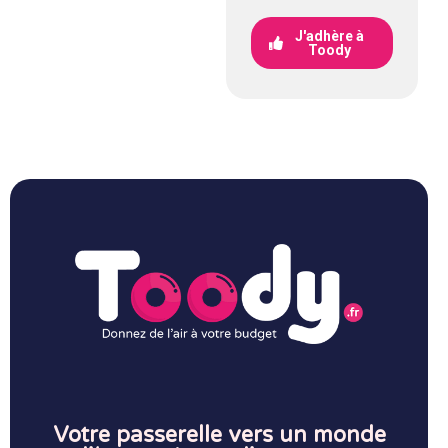
J'adhère à
Toody
Votre passerelle vers un monde