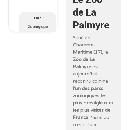
de La
Parc
Palmyre
Zoologique
Situé en
Charente-
Maritime (17)
, le
Zoo de La
Palmyre
est
aujourd’hui
reconnu comme
l’un des parcs
zoologiques les
plus prestigieux et
les plus visités de
France
. Niché au
cœur d’une