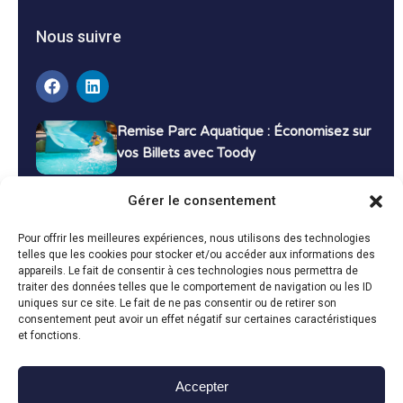
Nous suivre
Remise Parc Aquatique : Économisez sur
vos Billets avec Toody
16 décembre 2024
Tutoriels
Gérer le consentement
Bons Plans Voyage : Économisez sur vos
Pour offrir les meilleures expériences, nous utilisons des technologies
Vacances avec Toody
telles que les cookies pour stocker et/ou accéder aux informations des
appareils. Le fait de consentir à ces technologies nous permettra de
13 décembre 2024
Bon plans
traiter des données telles que le comportement de navigation ou les ID
uniques sur ce site. Le fait de ne pas consentir ou de retirer son
consentement peut avoir un effet négatif sur certaines caractéristiques
Toutes les actualités
et fonctions.
Accepter
Toody © 2024