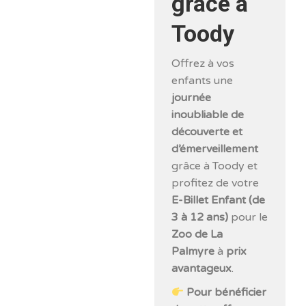
grâce à
Toody
Offrez à vos
enfants une
journée
inoubliable de
découverte et
d’émerveillement
grâce à Toody et
profitez de votre
E-Billet Enfant (de
3 à 12 ans)
pour le
Zoo de La
Palmyre
à
prix
avantageux
.
Pour bénéficier