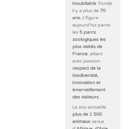
inoubliable
. Fondé
il y a plus de
70
ans
, il figure
aujourd’hui parmi
les
5 parcs
zoologiques les
plus visités de
France
, alliant
avec passion
respect de la
biodiversité,
innovation et
émerveillement
des visiteurs
.
Le zoo accueille
plus de 1 500
animaux
venus
d’
Afrique, d’Asie