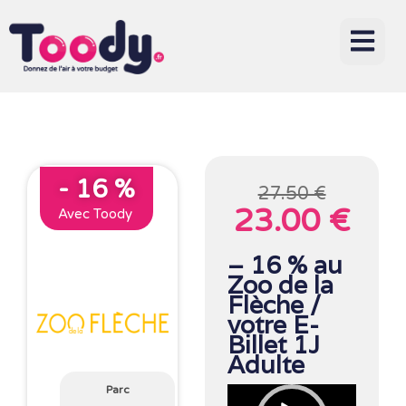
- 16 %
27.50 €
23.00 €
Avec Toody
– 16 % au
Zoo de la
Flèche /
votre E-
Billet 1J
Adulte
Parc
Lecteur