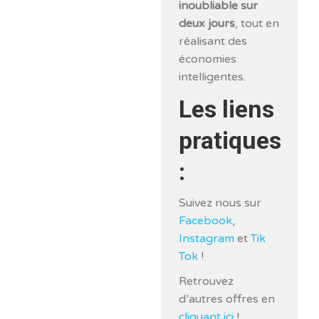
inoubliable sur
deux jours
, tout en
réalisant des
économies
intelligentes.
Les liens
pratiques
:
Suivez nous sur
Facebook
,
Instagram
et
Tik
Tok
!
Retrouvez
d’autres offres en
cliquant ici
!