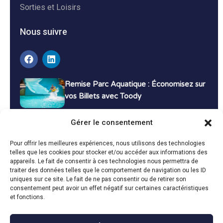
Sorties et Loisirs
Nous suivre
Remise Parc Aquatique : Économisez sur
vos Billets avec Toody
16 décembre 2024
Tutoriels
Gérer le consentement
Bons Plans Voyage : Économisez sur vos
Pour offrir les meilleures expériences, nous utilisons des technologies
Vacances avec Toody
telles que les cookies pour stocker et/ou accéder aux informations des
appareils. Le fait de consentir à ces technologies nous permettra de
13 décembre 2024
Bon plans
traiter des données telles que le comportement de navigation ou les ID
uniques sur ce site. Le fait de ne pas consentir ou de retirer son
consentement peut avoir un effet négatif sur certaines caractéristiques
Toutes les actualités
et fonctions.