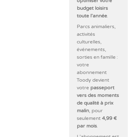
optimiser votre
budget loisirs
toute l’année
.
Parcs animaliers,
activités
culturelles,
événements,
sorties en famille :
votre
abonnement
Toody devient
votre
passeport
vers des moments
de qualité à prix
malin
, pour
seulement
4,99 €
par mois
.
L’abonnement est