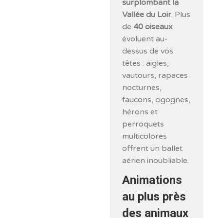
surplombant la
Vallée du Loir
. Plus
de
40 oiseaux
évoluent au-
dessus de vos
têtes : aigles,
vautours, rapaces
nocturnes,
faucons, cigognes,
hérons et
perroquets
multicolores
offrent un ballet
aérien inoubliable.
Animations
au plus près
des animaux