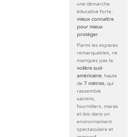
une démarche
éducative forte :
mieux connaître
pour mieux
protéger
.
Parmi les espaces
remarquables, ne
manquez pas la
volière sud-
américaine
, haute
de
7 mètres
, qui
rassemble
saïmiris,
fourmiliers, maras
et ibis dans un
environnement
spectaculaire et
immersif.