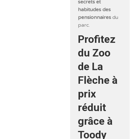
secrets et
habitudes des
pensionnaires
du
parc.
Profitez
du Zoo
de La
Flèche à
prix
réduit
grâce à
Toody