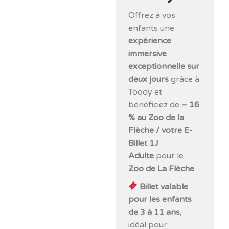
Offrez à vos
enfants une
expérience
immersive
exceptionnelle sur
deux jours
grâce à
Toody et
bénéficiez de
– 16
% au Zoo de la
Flèche / votre E-
Billet 1J
Adulte
pour le
Zoo de La Flèche
.
Billet valable
pour les enfants
de 3 à 11 ans
,
idéal pour