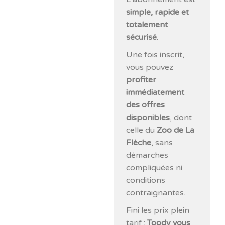
simple, rapide et
totalement
sécurisé
.
Une fois inscrit,
vous pouvez
profiter
immédiatement
des offres
disponibles
, dont
celle du
Zoo de La
Flèche
, sans
démarches
compliquées ni
conditions
contraignantes.
Fini les prix plein
tarif :
Toody vous