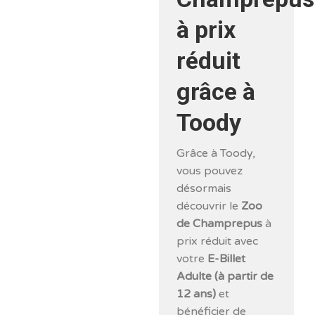
à prix
réduit
grâce à
Toody
Grâce à Toody,
vous pouvez
désormais
découvrir le
Zoo
de Champrepus
à
prix réduit avec
votre
E-Billet
Adulte (à partir de
12 ans)
et
bénéficier de