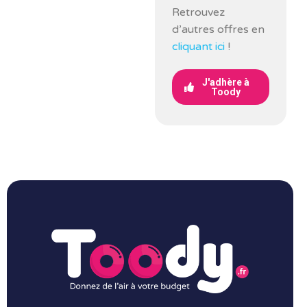
Retrouvez
d’autres offres en
cliquant ici
!
J'adhère à
Toody