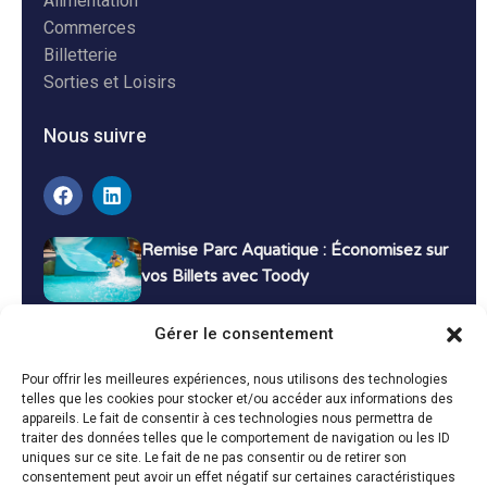
Alimentation
Commerces
Billetterie
Sorties et Loisirs
Nous suivre
Remise Parc Aquatique : Économisez sur
vos Billets avec Toody
16 décembre 2024
Tutoriels
Gérer le consentement
Bons Plans Voyage : Économisez sur vos
Pour offrir les meilleures expériences, nous utilisons des technologies
Vacances avec Toody
telles que les cookies pour stocker et/ou accéder aux informations des
appareils. Le fait de consentir à ces technologies nous permettra de
13 décembre 2024
Bon plans
traiter des données telles que le comportement de navigation ou les ID
uniques sur ce site. Le fait de ne pas consentir ou de retirer son
consentement peut avoir un effet négatif sur certaines caractéristiques