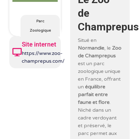
de
Parc
Champrepus
Zoologique
Situé en
Site internet
Normandie
, le
Zoo
https://www.zoo-
de Champrepus
champrepus.com/
est un parc
zoologique unique
en France, offrant
un
équilibre
parfait entre
faune et flore
.
Niché dans un
cadre verdoyant
et préservé, le
parc permet aux