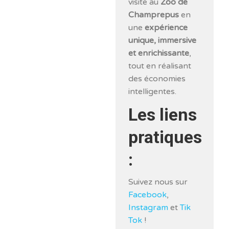
visite au
Zoo de
Champrepus
en
une
expérience
unique, immersive
et enrichissante
,
tout en réalisant
des économies
intelligentes.
Les liens
pratiques
:
Suivez nous sur
Facebook
,
Instagram
et
Tik
Tok
!