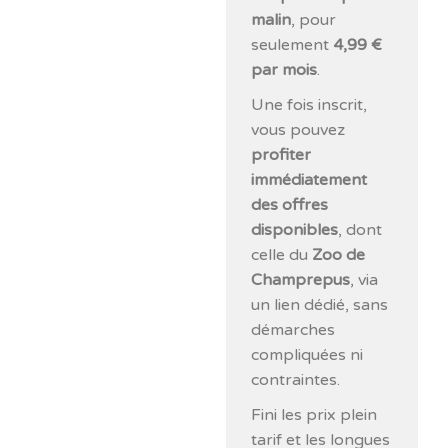
malin
, pour
seulement
4,99 €
par mois
.
Une fois inscrit,
vous pouvez
profiter
immédiatement
des offres
disponibles
, dont
celle du
Zoo de
Champrepus
, via
un lien dédié, sans
démarches
compliquées ni
contraintes.
Fini les prix plein
tarif et les longues