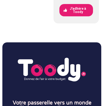
J'adhère à
Toody
Votre passerelle vers un monde