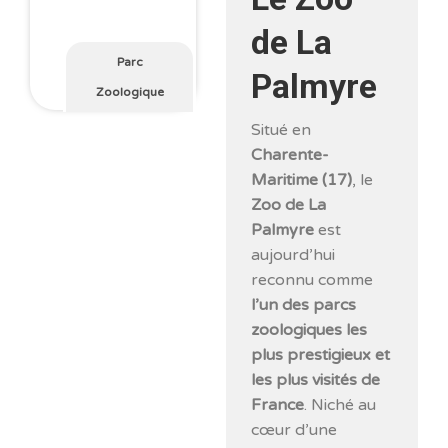
de La
Parc
Palmyre
Zoologique
Situé en
Charente-
Maritime (17)
, le
Zoo de La
Palmyre
est
aujourd’hui
reconnu comme
l’un des parcs
zoologiques les
plus prestigieux et
les plus visités de
France
. Niché au
cœur d’une