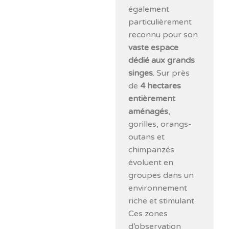
également
particulièrement
reconnu pour son
vaste espace
dédié aux grands
singes
. Sur près
de
4 hectares
entièrement
aménagés
,
gorilles, orangs-
outans et
chimpanzés
évoluent en
groupes dans un
environnement
riche et stimulant.
Ces zones
d’observation