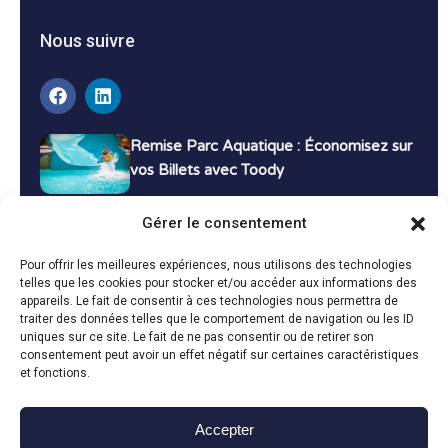
Nous suivre
Remise Parc Aquatique : Économisez sur
vos Billets avec Toody
16 décembre 2024
Tutoriels
Gérer le consentement
Bons Plans Voyage : Économisez sur vos
Pour offrir les meilleures expériences, nous utilisons des technologies
Vacances avec Toody
telles que les cookies pour stocker et/ou accéder aux informations des
appareils. Le fait de consentir à ces technologies nous permettra de
13 décembre 2024
Bon plans
traiter des données telles que le comportement de navigation ou les ID
uniques sur ce site. Le fait de ne pas consentir ou de retirer son
consentement peut avoir un effet négatif sur certaines caractéristiques
Toutes les actualités
et fonctions.
Accepter
Toody © 2024