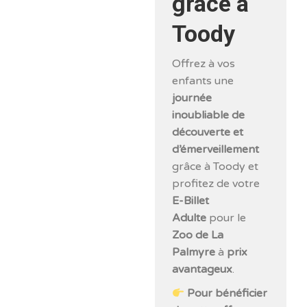
grâce à
Toody
Offrez à vos
enfants une
journée
inoubliable de
découverte et
d’émerveillement
grâce à Toody et
profitez de votre
E-Billet
Adulte
pour le
Zoo de La
Palmyre
à
prix
avantageux
.
Pour bénéficier