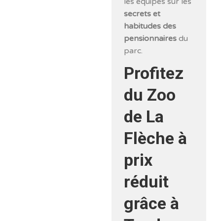
les équipes sur les
secrets et
habitudes des
pensionnaires
du
parc.
Profitez
du Zoo
de La
Flèche à
prix
réduit
grâce à