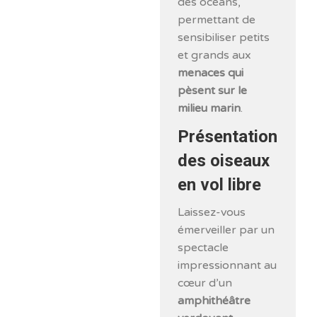
des océans,
permettant de
sensibiliser petits
et grands aux
menaces qui
pèsent sur le
milieu marin
.
Présentation
des oiseaux
en vol libre
Laissez-vous
émerveiller par un
spectacle
impressionnant au
cœur d’un
amphithéâtre