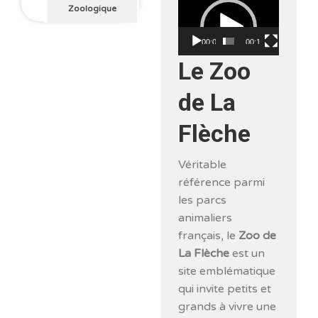
Lecteur
Zoologique
vidéo
00:00
00:15
Le Zoo
de La
Flèche
Véritable
référence parmi
les parcs
animaliers
français, le
Zoo de
La Flèche
est un
site emblématique
qui invite petits et
grands à vivre une