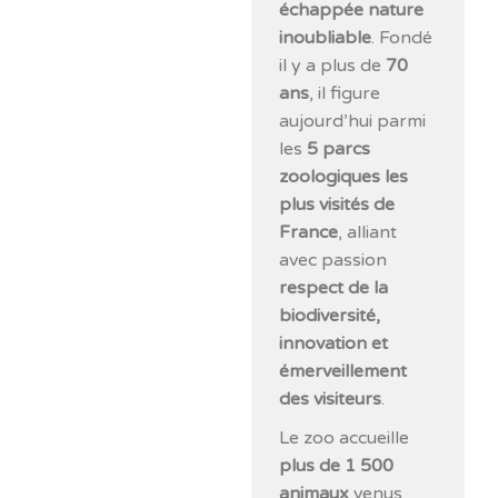
échappée nature
inoubliable
. Fondé
il y a plus de
70
ans
, il figure
aujourd’hui parmi
les
5 parcs
zoologiques les
plus visités de
France
, alliant
avec passion
respect de la
biodiversité,
innovation et
émerveillement
des visiteurs
.
Le zoo accueille
plus de 1 500
animaux
venus