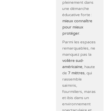
pleinement dans
une démarche
éducative forte :
mieux connaître
pour mieux
protéger
.
Parmi les espaces
remarquables, ne
manquez pas la
volière sud-
américaine
, haute
de
7 mètres
, qui
rassemble
saïmiris,
fourmiliers, maras
et ibis dans un
environnement
spectaculaire et