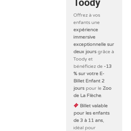
Toody
Offrez à vos
enfants une
expérience
immersive
exceptionnelle sur
deux jours
grâce à
Toody et
bénéficiez de
-13
% sur votre E-
Billet Enfant 2
jours
pour le
Zoo
de La Flèche
.
Billet valable
pour les enfants
de 3 à 11 ans
,
idéal pour