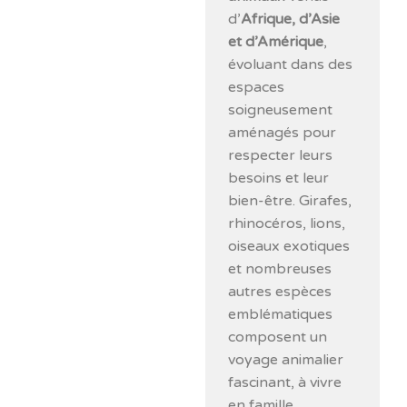
d’
Afrique, d’Asie
et d’Amérique
,
évoluant dans des
espaces
soigneusement
aménagés pour
respecter leurs
besoins et leur
bien-être. Girafes,
rhinocéros, lions,
oiseaux exotiques
et nombreuses
autres espèces
emblématiques
composent un
voyage animalier
fascinant, à vivre
en famille.