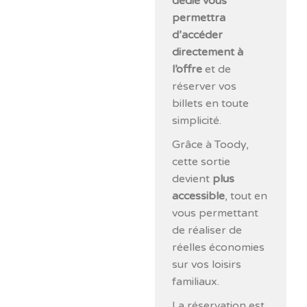
dédié vous
permettra
d’accéder
directement à
l’offre
et de
réserver vos
billets en toute
simplicité.
Grâce à Toody,
cette sortie
devient
plus
accessible
, tout en
vous permettant
de réaliser de
réelles économies
sur vos loisirs
familiaux.
La réservation est