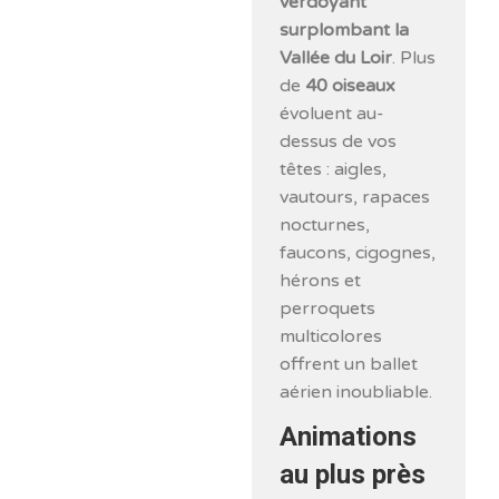
verdoyant
surplombant la
Vallée du Loir
. Plus
de
40 oiseaux
évoluent au-
dessus de vos
têtes : aigles,
vautours, rapaces
nocturnes,
faucons, cigognes,
hérons et
perroquets
multicolores
offrent un ballet
aérien inoubliable.
Animations
au plus près