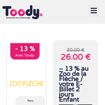
- 13 %
30.00 €
26.00 €
Avec Toody
– 13 % au
Zoo de la
Flèche /
votre E-
Billet 2
jours
Enfant
Parc