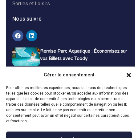
Sorties et Loisirs
Nous suivre
Remise Parc Aquatique : Économisez sur
vos Billets avec Toody
16 décembre 2024
Tutoriels
Gérer le consentement
Bons Plans Voyage : Économisez sur vos
Pour offrir les meilleures expériences, nous utilisons des technologies
Vacances avec Toody
telles que les cookies pour stocker et/ou accéder aux informations des
appareils. Le fait de consentir à ces technologies nous permettra de
13 décembre 2024
Bon plans
traiter des données telles que le comportement de navigation ou les ID
uniques sur ce site. Le fait de ne pas consentir ou de retirer son
consentement peut avoir un effet négatif sur certaines caractéristiques
Toutes les actualités
et fonctions.