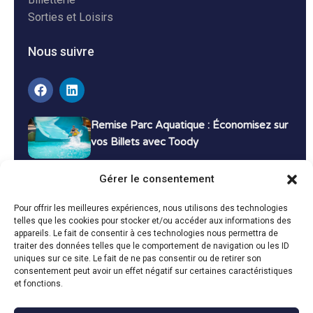
Sorties et Loisirs
Nous suivre
Remise Parc Aquatique : Économisez sur
vos Billets avec Toody
16 décembre 2024
Tutoriels
Gérer le consentement
Bons Plans Voyage : Économisez sur vos
Pour offrir les meilleures expériences, nous utilisons des technologies
Vacances avec Toody
telles que les cookies pour stocker et/ou accéder aux informations des
appareils. Le fait de consentir à ces technologies nous permettra de
13 décembre 2024
Bon plans
traiter des données telles que le comportement de navigation ou les ID
uniques sur ce site. Le fait de ne pas consentir ou de retirer son
consentement peut avoir un effet négatif sur certaines caractéristiques
Toutes les actualités
et fonctions.