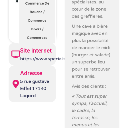
spécialistes, au
Commerce De
cœur de la zone
Bouche
/
des greffières.
Commerce
Une cave à bière
Divers
/
magique avec en
Commerces
plus la possibilité
de manger le midi
Site internet
(burger et salade)
https://www.specialistes17.com/
un superbe lieu
pour se retrouver
Adresse
entre amis.
5 rue gustave
Avis des clients :
Eiffel 17140
Lagord
« Tout est super
sympa, l’accueil,
le cadre, la
terrasse, les
menus et les